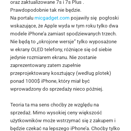
oraz zaktualizowane 7s i 7s Plus .
Prawdopodobnie tak nie będzie.
Na portalu
micgadget.com
pojawiły się pogłoski
wskazujące, że Apple wyda w tym roku tylko dwa
modele iPhone’a zamiast spodziewanych trzech.
Nie będą to „okrojone wersje” tylko wyposażone
w ekrany OLED telefony, różniące się od siebie
jedynie rozmiarem ekranu. Nie zostanie
zaprezentowany zatem zupełnie
przeprojektowany kosztujący (według plotek)
ponad 1000$ iPhone, który miał być
wprowadzony do sprzedaży nieco później.
Teoria ta ma sens choćby ze względu na
sprzedaż. Mimo wysokiej ceny większość
użytkowników może wstrzymać się z zakupem i
będzie czekać na lepszego iPhone’a. Choćby tylko