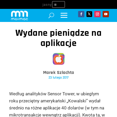
^
Wydane pieniądze na
aplikacje
Marek Szlachta
23 lutego 2017
Według analityków Sensor Tower, w ubiegłym
roku przeciętny amerykański „Kowalski” wydał
średnio na różne aplikacje 40 dolarów (w tym na
mikrotransakcje wewnątrz aplikacji). Kwota ta, w