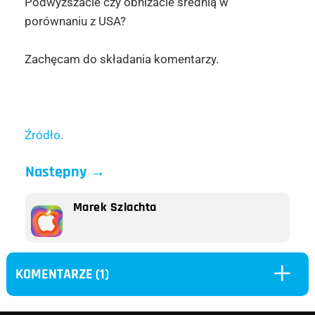
Podwyższacie czy obniżacie średnią w
porównaniu z USA?
Zachęcam do składania komentarzy.
Źródło.
Następny
→
Marek Szlachta
L
KOMENTARZE (1)