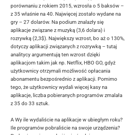
porównaniu z rokiem 2015, wzrosła o 5 baksów –
z 35 właśnie na 40. Najwięcej zostało wydane na
gry – 27 dolarów. Na podium znalazły się
aplikacje związane z muzyką (3,6 dolara) i
rozrywką (2,3$). Największy wzrost, bo aż o 130%,
dotyczy aplikacji związanych z rozrywką – tutaj
analitycy argumentują ten wzrost dzięki
aplikacjom takim jak np. Netflix, HBO GO, gdyż
użytkownicy otrzymali możliwość opłacania
abonamentu bezpośrednio z aplikacji. Pomimo
tego, że użytkownicy wydali więcej kasy na
aplikacje, liczba pobieranych programów zmalała
z 35 do 33 sztuk.
A Wy ile wydaliście na aplikacje w ubiegłym roku?
Ile programów pobraliście na swoje urządzenia?