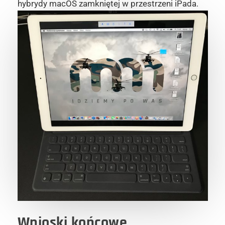
hybrydy macOS zamkniętej w przestrzeni iPada.
Wnioski końcowe