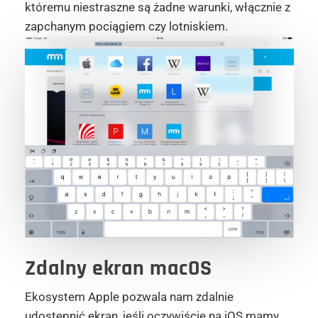
któremu niestraszne są żadne warunki, włącznie z
zapchanym pociągiem czy lotniskiem.
Zdalny ekran macOS
Ekosystem Apple pozwala nam zdalnie
udostępnić ekran, jeśli oczywiście na iOS mamy