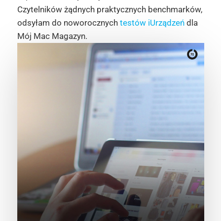
Czytelników żądnych praktycznych benchmarków,
odsyłam do noworocznych
testów iUrządzeń
dla
Mój Mac Magazyn.