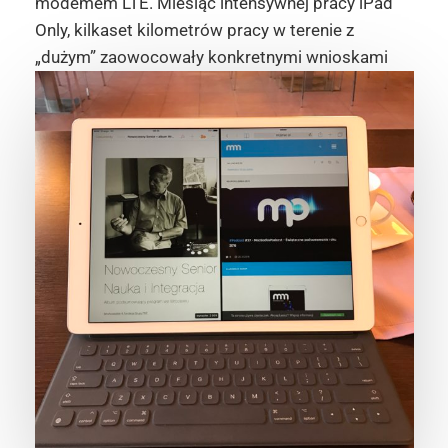
modemem LTE. Miesiąc intensywnej pracy iPad
Only, kilkaset kilometrów pracy w terenie z
„dużym” zaowocowały konkretnymi wnioskami