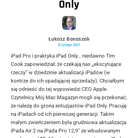
Only
Łukasz Banaszak
8 lutego 2017
iPad Pro i praktyka iPad Only… niedawno Tim
Cook zapowiedział, że czekają nas „ekscytujące
rzeczy” w dziedzinie aktualizacji iPadów (w
kontrze do ich spadającej sprzedaży). Chciałbym
się odnieść do tej wypowiedzi CEO Apple.
Czytelnicy Mój Mac Magazyn mogli się przekonać,
że należę do grona entuzjastów iPad Only. Pracuję
na iPadach od ich pierwszej generacji. Takim
małym zwieńczeniem była grudniowa aktualizacja
iPada Air 2 na iPada Pro 12,9″ ze wbudowanym