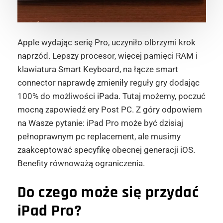
Apple wydając serię Pro, uczyniło olbrzymi krok
naprzód. Lepszy procesor, więcej pamięci RAM i
klawiatura Smart Keyboard, na łącze smart
connector naprawdę zmieniły reguły gry dodając
100% do możliwości iPada. Tutaj możemy, poczuć
mocną zapowiedź ery Post PC. Z góry odpowiem
na Wasze pytanie: iPad Pro może być dzisiaj
pełnoprawnym pc replacement, ale musimy
zaakceptować specyfikę obecnej generacji iOS.
Benefity równoważą ograniczenia.
Do czego może się przydać
iPad Pro?