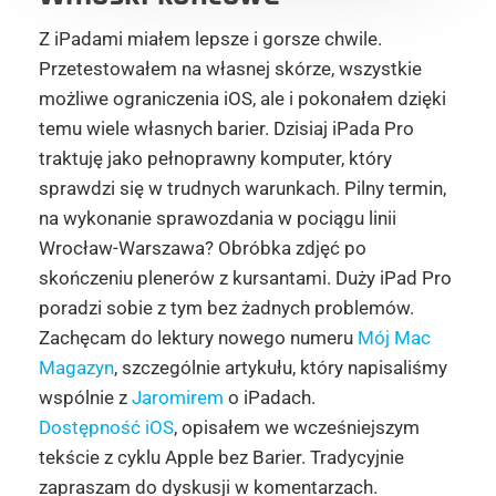
Z iPadami miałem lepsze i gorsze chwile.
Przetestowałem na własnej skórze, wszystkie
możliwe ograniczenia iOS, ale i pokonałem dzięki
temu wiele własnych barier. Dzisiaj iPada Pro
traktuję jako pełnoprawny komputer, który
sprawdzi się w trudnych warunkach. Pilny termin,
na wykonanie sprawozdania w pociągu linii
Wrocław-Warszawa? Obróbka zdjęć po
skończeniu plenerów z kursantami. Duży iPad Pro
poradzi sobie z tym bez żadnych problemów.
Zachęcam do lektury nowego numeru
Mój Mac
Magazyn
, szczególnie artykułu, który napisaliśmy
wspólnie z
Jaromirem
o iPadach.
Dostępność iOS
, opisałem we wcześniejszym
tekście z cyklu Apple bez Barier. Tradycyjnie
zapraszam do dyskusji w komentarzach.