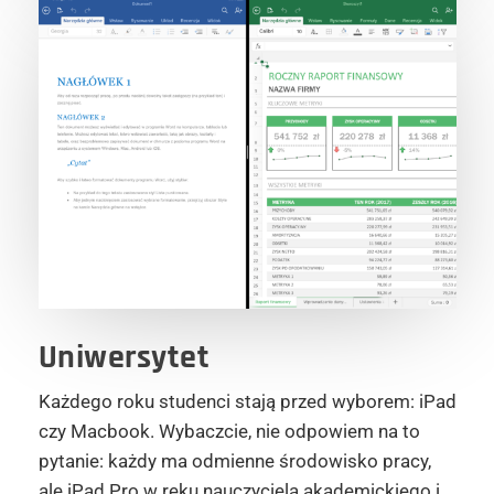
Uniwersytet
Każdego roku studenci stają przed wyborem: iPad
czy Macbook. Wybaczcie, nie odpowiem na to
pytanie: każdy ma odmienne środowisko pracy,
ale iPad Pro w ręku nauczyciela akademickiego i