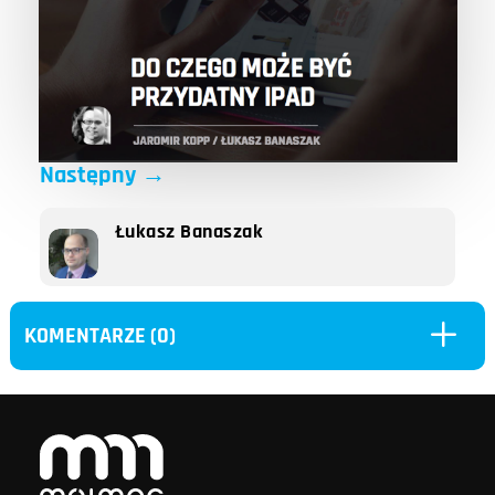
Następny
→
Łukasz Banaszak
L
KOMENTARZE (0)