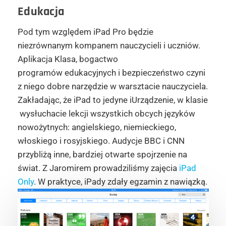
Edukacja
Pod tym względem iPad Pro będzie
niezrównanym kompanem nauczycieli i uczniów.
Aplikacja Klasa, bogactwo
programów edukacyjnych i bezpieczeństwo czyni
z niego dobre narzędzie w warsztacie nauczyciela.
Zakładając, że iPad to jedyne iUrządzenie, w klasie
wysłuchacie lekcji wszystkich obcych języków
nowożytnych: angielskiego, niemieckiego,
włoskiego i rosyjskiego. Audycje BBC i CNN
przybliżą inne, bardziej otwarte spojrzenie na
świat. Z Jaromirem prowadziliśmy zajęcia
iPad
Only
. W praktyce, iPady zdały egzamin z nawiązką.