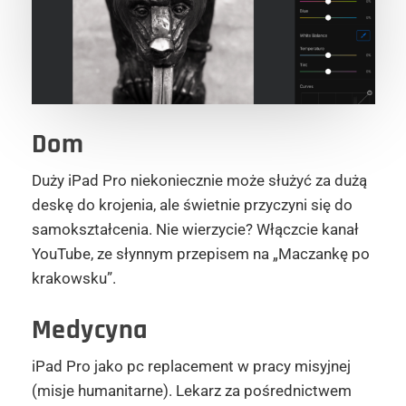
Dom
Duży iPad Pro niekoniecznie może służyć za dużą
deskę do krojenia, ale świetnie przyczyni się do
samokształcenia. Nie wierzycie? Włączcie kanał
YouTube, ze słynnym przepisem na „Maczankę po
krakowsku”.
Medycyna
iPad Pro jako pc replacement w pracy misyjnej
(misje humanitarne). Lekarz za pośrednictwem