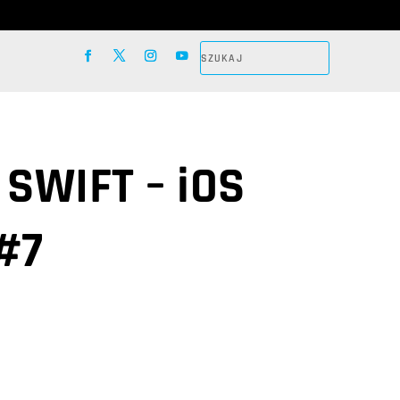
 SWIFT – iOS
#7