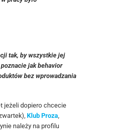
ji tak, by wszystkie jej
i poznacie jak behavior
roduktów bez wprowadzania
 jeżeli dopiero chcecie
zwartek),
Klub Proza
,
ynie należy na profilu