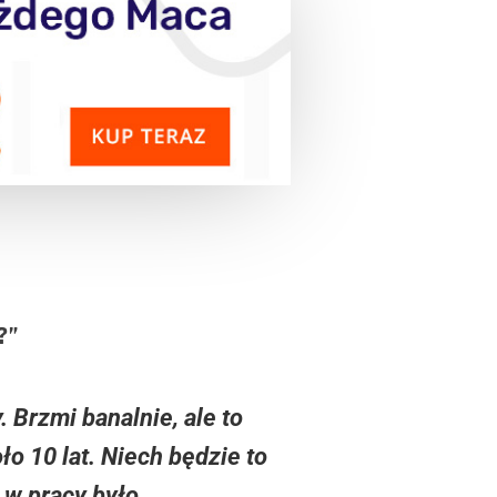
?”
 Brzmi banalnie, ale to
o 10 lat. Niech będzie to
 w pracy było