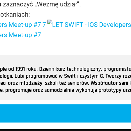
 zaznaczyć „Wezmę udział”.
potkaniach:
e od 1991 roku. Dziennikarz technologiczny, programist
nologii. Lubi programować w Swift i czystym C. Tworzy roz
ieci oraz młodzieży, szkoli też seniorów. Współautor ser
tuje, programuje oraz samodzielnie wykonuje prototypy u