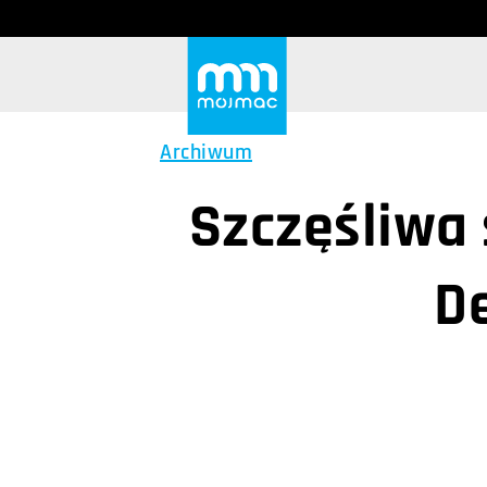
Archiwum
Szczęśliwa 
D