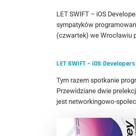
LET SWIFT – iOS Developers
sympatyków programowania
(czwartek) we Wrocławiu 
LET SWIFT – iOS Developer
Tym razem spotkanie progr
Przewidziane dwie prelekc
jest networkingowo-społe