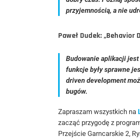
przyjemnością, a nie udr
Paweł Dudek: „Behavior 
Budowanie aplikacji jest 
funkcje były sprawne jes
driven development moż
bugów.
Zapraszam wszystkich na
zacząć przygodę z progr
Przejście Garncarskie 2, 