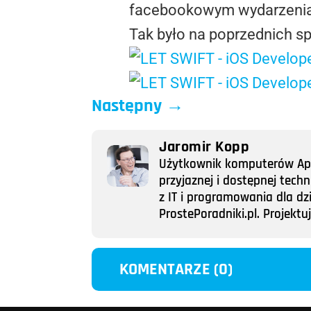
facebookowym wydarzenia
Tak było na poprzednich s
Następny
→
Jaromir Kopp
Użytkownik komputerów Appl
przyjaznej i dostępnej tech
z IT i programowania dla dz
ProstePoradniki.pl. Projek
KOMENTARZE (0)