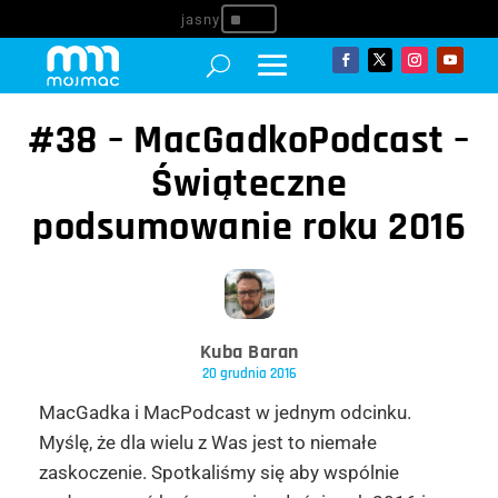
^
#38 – MacGadkoPodcast –
Świąteczne
podsumowanie roku 2016
Kuba Baran
20 grudnia 2016
MacGadka i MacPodcast w jednym odcinku.
Myślę, że dla wielu z Was jest to niemałe
zaskoczenie. Spotkaliśmy się aby wspólnie