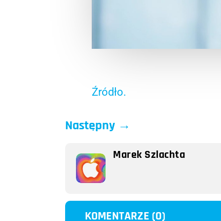
Źródło.
Następny
→
Marek Szlachta
KOMENTARZE (0)