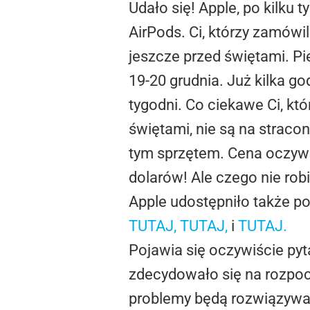
Udało się! Apple, po kilku
AirPods. Ci, którzy zamówil
jeszcze przed świętami. P
19-20 grudnia. Już kilka g
tygodni. Co ciekawe Ci, któ
świętami, nie są na stracon
tym sprzętem. Cena oczywiś
dolarów! Ale czego nie robi
Apple udostępniło także po
TUTAJ,
TUTAJ,
i
TUTAJ.
Pojawia się oczywiście pyt
zdecydowało się na rozpoc
problemy będą rozwiązywa