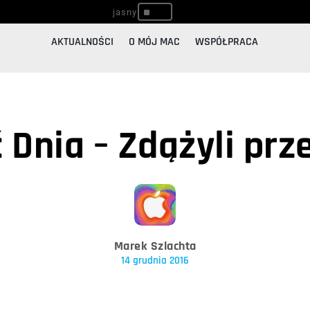
^
AKTUALNOŚCI
O MÓJ MAC
WSPÓŁPRACA
Dnia – Zdążyli prz
Marek Szlachta
14 grudnia 2016