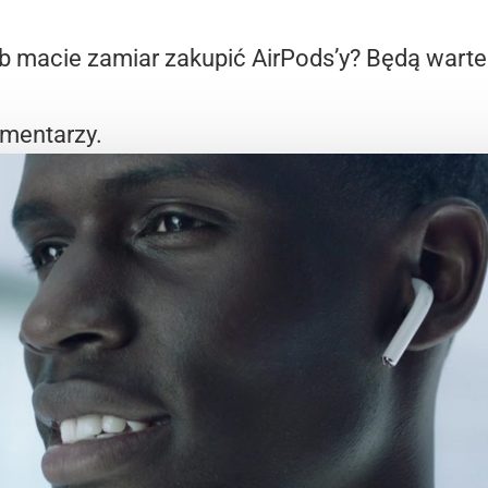
lub macie zamiar zakupić AirPods’y? Będą warte
mentarzy.