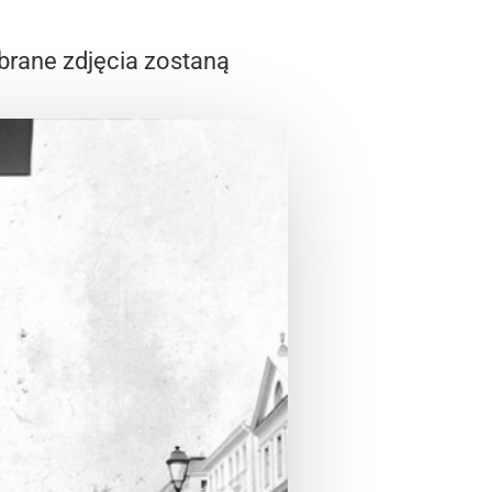
brane zdjęcia zostaną