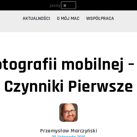
^
AKTUALNOŚCI
O MÓJ MAC
WSPÓŁPRACA
tografii mobilnej –
Czynniki Pierwsze
Przemysław Marczyński