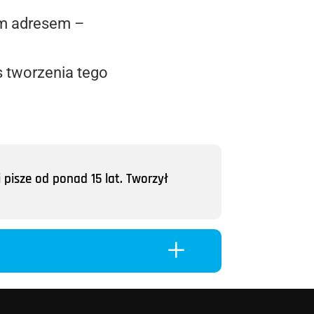
tym adresem –
 tworzenia tego
 pisze od ponad 15 lat. Tworzył
L