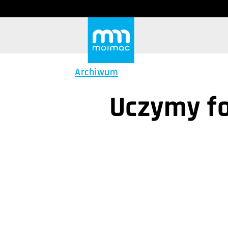
Archiwum
Uczymy fo