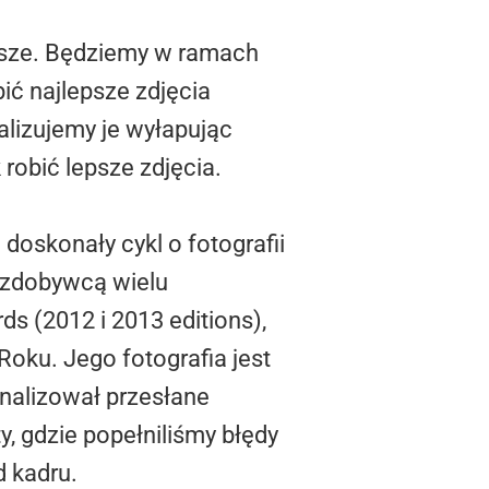
sze. Będziemy w ramach
ić najlepsze zdjęcia
alizujemy je wyłapując
 robić lepsze zdjęcia.
doskonały cykl o fotografii
t zdobywcą wielu
s (2012 i 2013 editions),
Roku. Jego fotografia jest
nalizował przesłane
y, gdzie popełniliśmy błędy
 kadru.