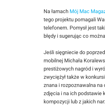
Na łamach
Mój Mac Maga
tego projektu pomagali Wam
telefonem. Pomysł jest tak
błędy i sugerując co można 
Jeśli sięgniecie do poprze
mobilnej Michała Koralews
prestiżowych nagród i wyró
zwyciężył także w konkursi
znana i rozpoznawalna na 
zdjęcia i na ich podstawie 
kompozycji lub z jakich n