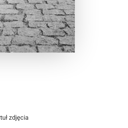
ytuł zdjęcia