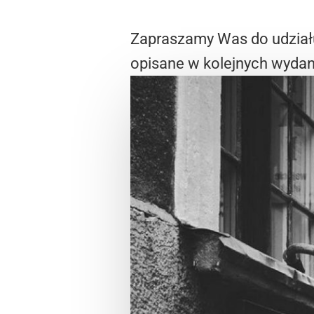
Zapraszamy Was do udziału
opisane w kolejnych wyda