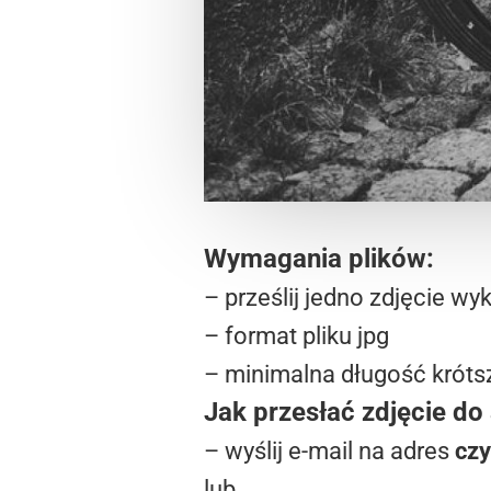
Wymagania plików:
– prześlij jedno zdjęcie 
– format pliku jpg
– minimalna długość krótsz
Jak przesłać zdjęcie do 
– wyślij e-mail na adres
cz
lub