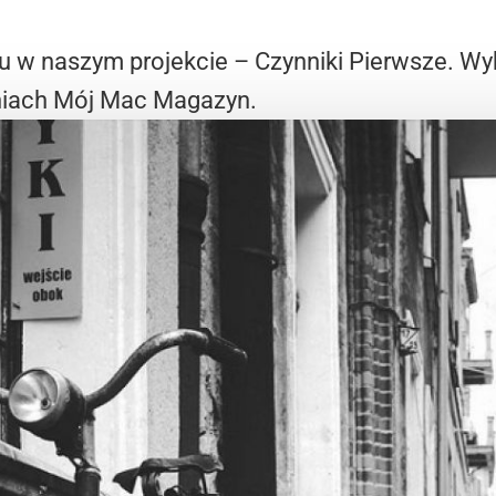
 w naszym projekcie – Czynniki Pierwsze. Wy
niach Mój Mac Magazyn.