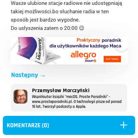
Wasze ulubione stacje radiowe nie udostępniają
takiej możliwości.bo słuchanie radia w ten
sposób jest bardzo wygodne.
Do usłyszenia zatem o 20:00 😉
Następny
→
Przemysław Marczyński
Współautor książki "macOS. Proste Poradniki" -
www.prosteporadniki.pl. O technologii pisze od ponad
15 lat. Tworzył podcasty o Apple.
L
KOMENTARZE (0)