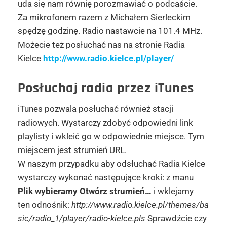
uda się nam równię porozmawiać o podcaście.
Za mikrofonem razem z Michałem Sierleckim
spędzę godzinę. Radio nastawcie na 101.4 MHz.
Możecie też posłuchać nas na stronie Radia
Kielce
http://www.radio.kielce.pl/player/
Posłuchaj radia przez iTunes
iTunes pozwala posłuchać również stacji
radiowych. Wystarczy zdobyć odpowiedni link
playlisty i wkleić go w odpowiednie miejsce. Tym
miejscem jest strumień URL.
W naszym przypadku aby odsłuchać Radia Kielce
wystarczy wykonać następujące kroki: z manu
Plik wybieramy Otwórz strumień…
i wklejamy
ten odnośnik:
http://www.radio.kielce.pl/themes/ba
sic/radio_1/player/radio-kielce.pls
Sprawdźcie czy