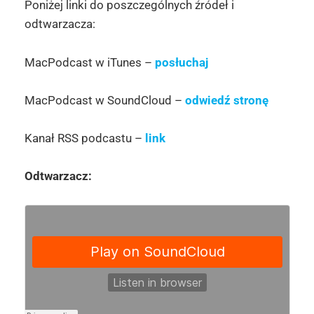
Poniżej linki do poszczególnych źródeł i
odtwarzacza:
MacPodcast w iTunes –
posłuchaj
MacPodcast w SoundCloud –
odwiedź stronę
Kanał RSS podcastu –
link
Odtwarzacz: