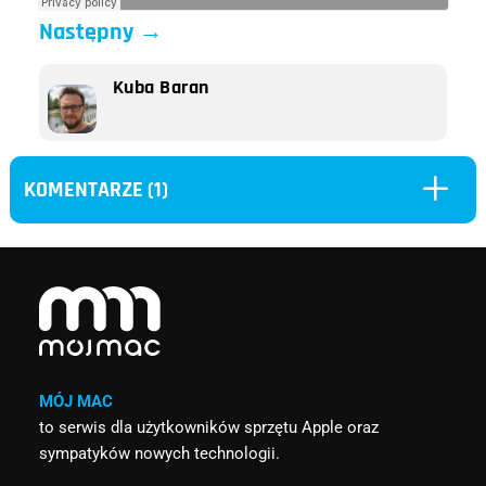
Następny
→
Kuba Baran
L
KOMENTARZE (1)
MÓJ MAC
to serwis dla użytkowników sprzętu Apple oraz
sympatyków nowych technologii.