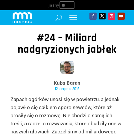
^
#24 – Miliard
nadgryzionych jabłek
Kuba Baran
12 sierpnia 2016
Zapach ogórków unosi się w powietrzu, a jednak
pojawiło się całkiem sporo newsów, które aż
prosiły się o rozmowę. Nie chodzi o samą ich
treść, a raczej o rozważania, które obudziły one w
naszych głowach. Zaczęliśmy od miliardowego