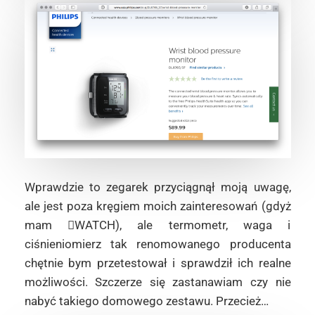
Wprawdzie to zegarek przyciągnął moją uwagę,
ale jest poza kręgiem moich zainteresowań (gdyż
mam WATCH), ale termometr, waga i
ciśnieniomierz tak renomowanego producenta
chętnie bym przetestował i sprawdził ich realne
możliwości. Szczerze się zastanawiam czy nie
nabyć takiego domowego zestawu. Przecież…