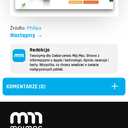
Źródło:
Philips
Następny
→
Redakcja
Tworzymy dla Ciebie serwis Mój Mac. Strona z
informacjami o Apple i technologii. Opinie, recenzje i
testy. Wszystko, co chcesz wiedzieć o świecie
nadgryzionych jabłek.
L
KOMENTARZE (0)