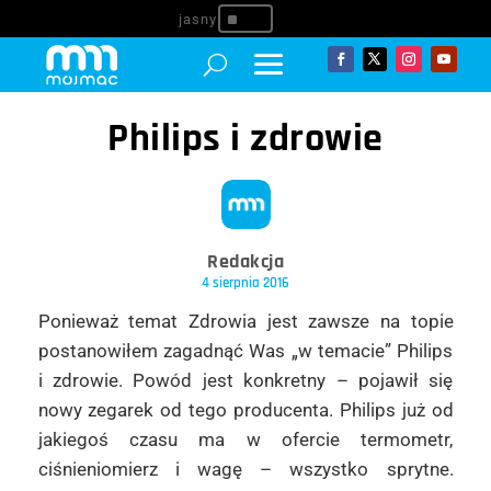
^
Philips i zdrowie
Redakcja
4 sierpnia 2016
Ponieważ temat Zdrowia jest zawsze na topie
postanowiłem zagadnąć Was „w temacie” Philips
i zdrowie. Powód jest konkretny – pojawił się
nowy zegarek od tego producenta. Philips już od
jakiegoś czasu ma w ofercie termometr,
ciśnieniomierz i wagę – wszystko sprytne.