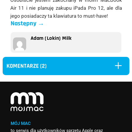
Air 11 i nie planuję zakupu iPada Pro 12, ale dla
jego posiadaczy ta klawiatura to must-have!
Następny
→
Adam (Lokin) Milk
L
KOMENTARZE (2)
MÓJ MAC
to serwis dla użytkowników sprzętu Apple oraz