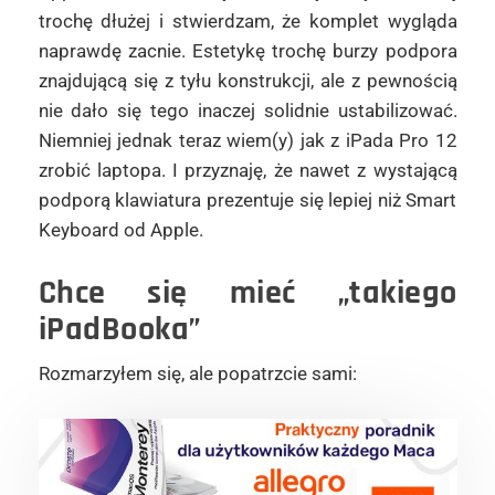
trochę dłużej i stwierdzam, że komplet wygląda
naprawdę zacnie. Estetykę trochę burzy podpora
znajdującą się z tyłu konstrukcji, ale z pewnością
nie dało się tego inaczej solidnie ustabilizować.
Niemniej jednak teraz wiem(y) jak z iPada Pro 12
zrobić laptopa. I przyznaję, że nawet z wystającą
podporą klawiatura prezentuje się lepiej niż Smart
Keyboard od Apple.
Chce się mieć „takiego
iPadBooka”
Rozmarzyłem się, ale popatrzcie sami: