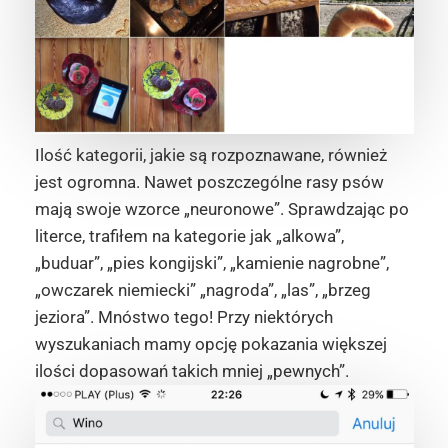
Ilość kategorii, jakie są rozpoznawane, również
jest ogromna. Nawet poszczególne rasy psów
mają swoje wzorce „neuronowe”. Sprawdzając po
literce, trafiłem na kategorie jak „alkowa”,
„buduar”, „pies kongijski”, „kamienie nagrobne”,
„owczarek niemiecki” „nagroda”, „las”, „brzeg
jeziora”. Mnóstwo tego! Przy niektórych
wyszukaniach mamy opcję pokazania większej
ilości dopasowań takich mniej „pewnych”.