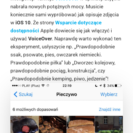
nabrała nowych potężnych mocy. Musicie
koniecznie sami wypróbować jak opisuje zdjęcia
w
iOS 10
. Że strony
Wsparcie dotyczące
dostępności
Apple dowiecie się jak włączyć i
używać
VoiceOver
. Naprawdę warto wykonać ten
eksperyment, usłyszycie np. „Prawdopodobnie
ssak, psowate, pies, owczarek niemiecki.
Prawdopodobnie piłka” lub „Dworzec kolejowy,
prawdopodobnie pociąg, konstrukcja”, czy
„Prawdopodobnie kemping, piwo, jedzenie”!