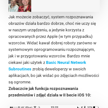
Jak możecie zobaczyć, system rozpoznawania
obrazów działa bardzo dobrze, choć nie uczy się
w naszym urządzeniu, a jedynie korzysta z
opracowanych przez Apple (w tym przypadku)
wzorców. Widać kawał dobrej roboty zarówno w
systemowym oprogramowaniu rozpoznającym,
jak i w przygotowaniu wzorców. Bardzo mnie
ciekawi jaki użytek z
Basic Neural Network
Subroutines
zrobią deweloperzy w swoich
aplikacjach, bo jak widać po zdjęciach możliwości
są ogromne.
Zobaczcie jak funkcja rozpoznawania
przedmiotów i zdjęć działa w II becie iOS 10: