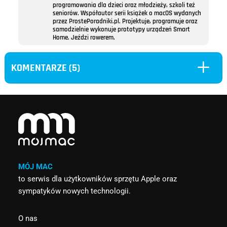
programowania dla dzieci oraz młodzieży, szkoli też
seniorów. Współautor serii książek o macOS wydanych
przez ProstePoradniki.pl. Projektuje, programuje oraz
samodzielnie wykonuje prototypy urządzeń Smart
Home. Jeździ rowerem.
L
KOMENTARZE (5)
MÓJ MAC
to serwis dla użytkowników sprzętu Apple oraz
sympatyków nowych technologii.
O nas