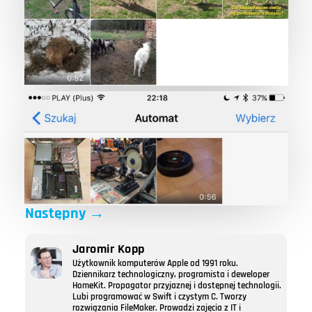
Następny
→
Jaromir Kopp
Użytkownik komputerów Apple od 1991 roku.
Dziennikarz technologiczny, programista i deweloper
HomeKit. Propagator przyjaznej i dostępnej technologii.
Lubi programować w Swift i czystym C. Tworzy
rozwiązania FileMaker. Prowadzi zajęcia z IT i