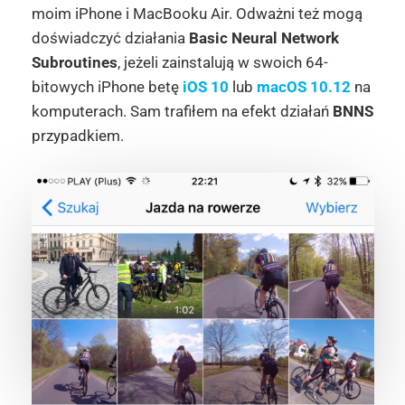
moim iPhone i MacBooku Air. Odważni też mogą
doświadczyć działania
Basic Neural Network
Subroutines
, jeżeli zainstalują w swoich 64-
bitowych iPhone betę
iOS 10
lub
macOS 10.12
na
komputerach. Sam trafiłem na efekt działań
BNNS
przypadkiem.