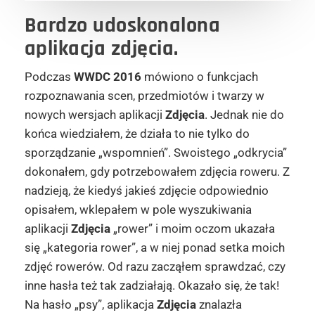
Bardzo udoskonalona
aplikacja zdjęcia.
Podczas
WWDC 2016
mówiono o funkcjach
rozpoznawania scen, przedmiotów i twarzy w
nowych wersjach aplikacji
Zdjęcia
. Jednak nie do
końca wiedziałem, że działa to nie tylko do
sporządzanie „wspomnień”. Swoistego „odkrycia”
dokonałem, gdy potrzebowałem zdjęcia roweru. Z
nadzieją, że kiedyś jakieś zdjęcie odpowiednio
opisałem, wklepałem w pole wyszukiwania
aplikacji
Zdjęcia
„rower” i moim oczom ukazała
się „kategoria rower”, a w niej ponad setka moich
zdjęć rowerów. Od razu zacząłem sprawdzać, czy
inne hasła też tak zadziałają. Okazało się, że tak!
Na hasło „psy”, aplikacja
Zdjęcia
znalazła