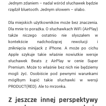
Jednym zdaniem – nadal wśród słuchawek będzie
rządził bluetooth. Jednym słowem – słabo.
Dla miejskich użytkowników może bez znaczenia.
Dla mnie to porażka. O słuchawkach WiFi (AirPlay)
także niczego ostatnio nie słyszałem w
kontekście nadchodzącej rewolucji i
zniknięcia minijack z iPhone. A może po cichu
Apple szykuje takie właśnie nowiutkie wersje
słuchawek Beats z AirPlay w cenie Super
Premium. Może to właśnie bez nich nie będziemy
mogli żyć. Osobiście pod pewnymi warunkami
mógłbym kupić takie słuchawki w wersji
PRODUCT(RED). Ale to mrzonka.
Z jeszcze innej perspektywy