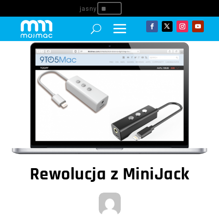
^
Rewolucja z MiniJack