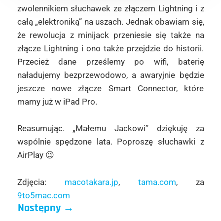
zwolennikiem słuchawek ze złączem Lightning i z
całą „elektroniką” na uszach. Jednak obawiam się,
że rewolucja z minijack przeniesie się także na
złącze Lightning i ono także przejdzie do historii.
Przecież dane prześlemy po wifi, baterię
naładujemy bezprzewodowo, a awaryjnie będzie
jeszcze nowe złącze Smart Connector, które
mamy już w iPad Pro.
Reasumując. „Małemu Jackowi” dziękuję za
wspólnie spędzone lata. Poproszę słuchawki z
AirPlay 😉
Zdjęcia:
macotakara.jp
,
tama.com
, za
9to5mac.com
Następny
→