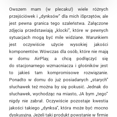
Owszem mam (w plecaku!) wiele różnych
przejściówek i „dynksów” dla mich iSprzętów, ale
jest pewna granica tego szaleństwa. Załączone
zdjęcia przedstawiają „klocki”, które w pewnych
sytuacjach mogą być mile widziane. Warunkiem
jest oczywiście użycie wysokiej jakości
komponentów. Wówczas dla osób, które nie mają
w domu AirPlay, a chcą podłączyć się
do stacjonarnego wzmacniacza i głośników jest
to jakieś tam kompromisowe rozwiązanie.
Ponadto w domu do już posiadanych „starych”
słuchawek też można by się pokusić. Jednak do
słuchawek, wychodząc na miasto, JA bym „tego”
nigdy nie zabrał. Oczywiście pozostaje kwestia
jakości takiego „dynksa”, która może być mocno
dyskusyjna. Jeżeli taki produkt powstanie w firmie