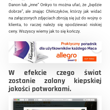
Danon lub „inne” Onkyo to można ufać, że „będzie
dobrze”, ale znając Chińczyków, którzy jak widać
na załączonych zdjęciach zbroją się już do wojny o
klienta, to raczej należy się spodziewać niskiej
ceny. Wszyscy wiemy jak to się kończy.
W efekcie czego świat
zostanie zalany kiepskiej
jakości potworkami.