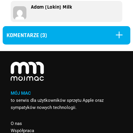
Adam (Lokin) Milk
L
KOMENTARZE (3)
MÓJ MAC
to serwis dla użytkowników sprzętu Apple oraz
sympatyków nowych technologii.
O nas
Współpraca