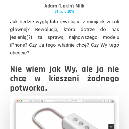
Adam (Lokin) Milk
31 maja 2016
Jak będzie wyglądała rewolujca z minijack w roli
głównej? Rewolucja, która dotrze do nas
jesienią(?) za sprawą najnowszego modelu
iPhone? Czy Ja tego właśnie chcę? Czy Wy tego
chcecie?
Nie wiem jak Wy, ale ja nie
chcę w kieszeni żadnego
potworka.