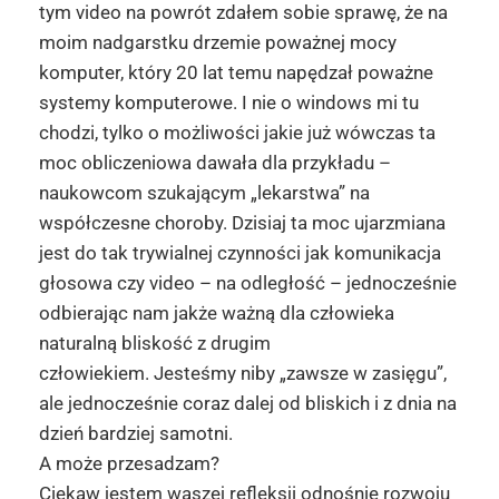
tym video na powrót zdałem sobie sprawę, że na
moim nadgarstku drzemie poważnej mocy
komputer, który 20 lat temu napędzał poważne
systemy komputerowe. I nie o windows mi tu
chodzi, tylko o możliwości jakie już wówczas ta
moc obliczeniowa dawała dla przykładu –
naukowcom szukającym „lekarstwa” na
współczesne choroby. Dzisiaj ta moc ujarzmiana
jest do tak trywialnej czynności jak komunikacja
głosowa czy video – na odległość – jednocześnie
odbierając nam jakże ważną dla człowieka
naturalną bliskość z drugim
człowiekiem. Jesteśmy niby „zawsze w zasięgu”,
ale jednocześnie coraz dalej od bliskich i z dnia na
dzień bardziej samotni.
A może przesadzam?
Ciekaw jestem waszej refleksji odnośnie rozwoju