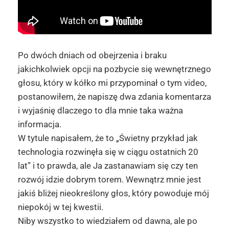
Po dwóch dniach od obejrzenia i braku
jakichkolwiek opcji na pozbycie się wewnętrznego
głosu, który w kółko mi przypominał o tym video,
postanowiłem, że napiszę dwa zdania komentarza
i wyjaśnię dlaczego to dla mnie taka ważna
informacja.
W tytule napisałem, że to „Świetny przykład jak
technologia rozwinęła się w ciągu ostatnich 20
lat” i to prawda, ale Ja zastanawiam się czy ten
rozwój idzie dobrym torem. Wewnątrz mnie jest
jakiś bliżej nieokreślony głos, który powoduje mój
niepokój w tej kwestii.
Niby wszystko to wiedziałem od dawna, ale po