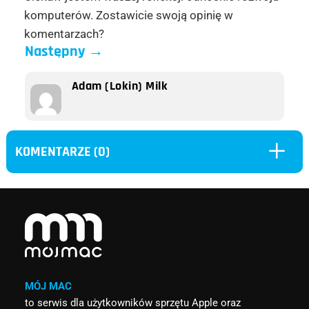
komputerów. Zostawicie swoją opinię w
komentarzach?
Następny
→
Adam (Lokin) Milk
L
KOMENTARZE (0)
MÓJ MAC
to serwis dla użytkowników sprzętu Apple oraz