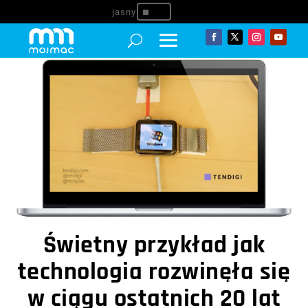
^
Świetny przykład jak
technologia rozwinęła się
w ciągu ostatnich 20 lat