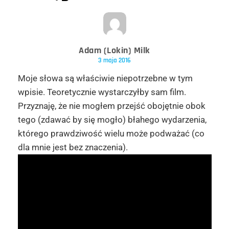
Adam (Lokin) Milk
3 maja 2016
Moje słowa są właściwie niepotrzebne w tym
wpisie. Teoretycznie wystarczyłby sam film.
Przyznaję, że nie mogłem przejść obojętnie obok
tego (zdawać by się mogło) błahego wydarzenia,
którego prawdziwość wielu może podważać (co
dla mnie jest bez znaczenia).