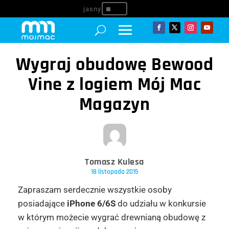
^
Wygraj obudowę Bewood
Vine z logiem Mój Mac
Magazyn
Tomasz Kulesa
18 listopada 2015
Zapraszam serdecznie wszystkie osoby
posiadające
iPhone 6/6S
do udziału w konkursie
w którym możecie wygrać drewnianą obudowę z