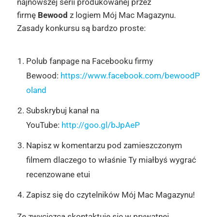
najnowszej serii produkowanej przez
firmę
Bewood
z logiem Mój Mac Magazynu.
Zasady konkursu są bardzo proste:
Polub fanpage na Facebooku firmy
Bewood:
https://www.facebook.com/bewoodP
oland
Subskrybuj kanał na
YouTube:
http://goo.gl/bJpAeP
Napisz w komentarzu pod zamieszczonym
filmem dlaczego to właśnie Ty miałbyś wygrać
recenzowane etui
Zapisz się do czytelników Mój Mac Magazynu!
Ze zwycięzcą skontaktuje się w prywatnej