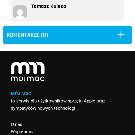
Tomasz Kulesa
L
KOMENTARZE (0)
MÓJ MAC
to serwis dla użytkowników sprzętu Apple oraz
sympatyków nowych technologii.
O nas
Współpraca