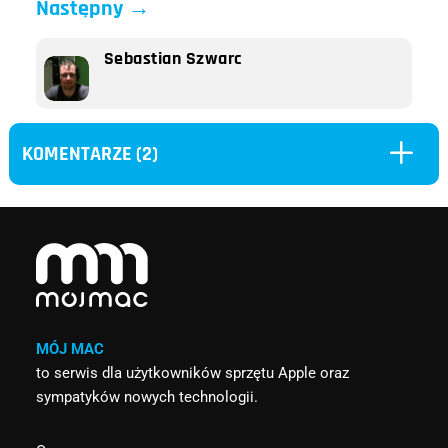
Następny
→
Sebastian Szwarc
L
KOMENTARZE (2)
MÓJ MAC
to serwis dla użytkowników sprzętu Apple oraz
sympatyków nowych technologii.