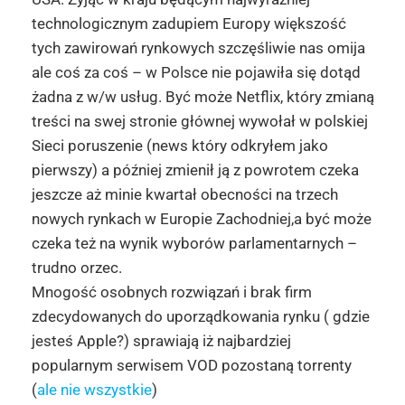
technologicznym zadupiem Europy większość
tych zawirowań rynkowych szczęśliwie nas omija
ale coś za coś – w Polsce nie pojawiła się dotąd
żadna z w/w usług. Być może Netflix, który zmianą
treści na swej stronie głównej wywołał w polskiej
Sieci poruszenie (news który odkryłem jako
pierwszy) a później zmienił ją z powrotem czeka
jeszcze aż minie kwartał obecności na trzech
nowych rynkach w Europie Zachodniej,a być może
czeka też na wynik wyborów parlamentarnych –
trudno orzec.
Mnogość osobnych rozwiązań i brak firm
zdecydowanych do uporządkowania rynku ( gdzie
jesteś Apple?) sprawiają iż najbardziej
popularnym serwisem VOD pozostaną torrenty
(
ale nie wszystkie
)