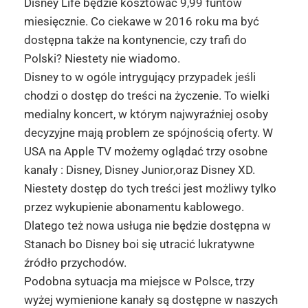
Disney Life będzie kosztować 9,99 funtów
miesięcznie. Co ciekawe w 2016 roku ma być
dostępna także na kontynencie, czy trafi do
Polski? Niestety nie wiadomo.
Disney to w ogóle intrygujący przypadek jeśli
chodzi o dostęp do treści na życzenie. To wielki
medialny koncert, w którym najwyraźniej osoby
decyzyjne mają problem ze spójnością oferty. W
USA na Apple TV możemy oglądać trzy osobne
kanały : Disney, Disney Junior,oraz Disney XD.
Niestety dostęp do tych treści jest możliwy tylko
przez wykupienie abonamentu kablowego.
Dlatego też nowa usługa nie będzie dostępna w
Stanach bo Disney boi się utracić lukratywne
źródło przychodów.
Podobna sytuacja ma miejsce w Polsce, trzy
wyżej wymienione kanały są dostępne w naszych