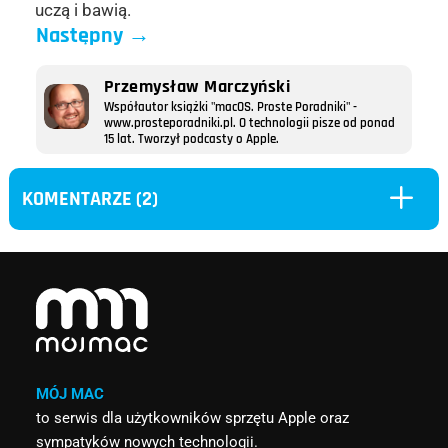
uczą i bawią.
Następny
→
Przemysław Marczyński
Współautor książki "macOS. Proste Poradniki" -
www.prosteporadniki.pl. O technologii pisze od ponad
15 lat. Tworzył podcasty o Apple.
L
KOMENTARZE (2)
MÓJ MAC
to serwis dla użytkowników sprzętu Apple oraz
sympatyków nowych technologii.