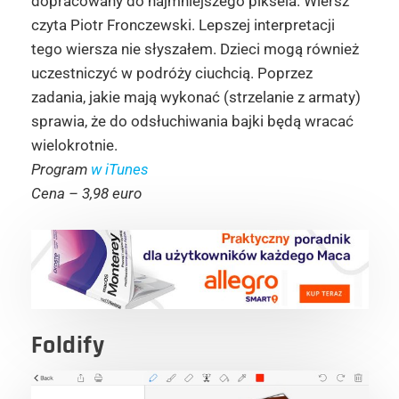
dopracowany do najmniejszego piksela. Wiersz
czyta Piotr Fronczewski. Lepszej interpretacji
tego wiersza nie słyszałem. Dzieci mogą również
uczestniczyć w podróży ciuchcią. Poprzez
zadania, jakie mają wykonać (strzelanie z armaty)
sprawia, że do odsłuchiwania bajki będą wracać
wielokrotnie.
Program
w iTunes
Cena – 3,98 euro
Foldify