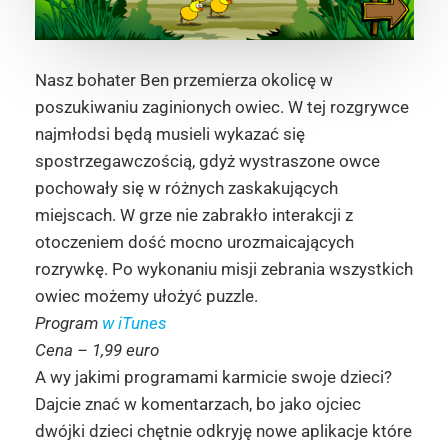
Nasz bohater Ben przemierza okolicę w
poszukiwaniu zaginionych owiec. W tej rozgrywce
najmłodsi będą musieli wykazać się
spostrzegawczością, gdyż wystraszone owce
pochowały się w różnych zaskakujących
miejscach. W grze nie zabrakło interakcji z
otoczeniem dość mocno urozmaicających
rozrywkę. Po wykonaniu misji zebrania wszystkich
owiec możemy ułożyć puzzle.
Program
w iTunes
Cena – 1,99 euro
A wy jakimi programami karmicie swoje dzieci?
Dajcie znać w komentarzach, bo jako ojciec
dwójki dzieci chętnie odkryję nowe aplikacje które