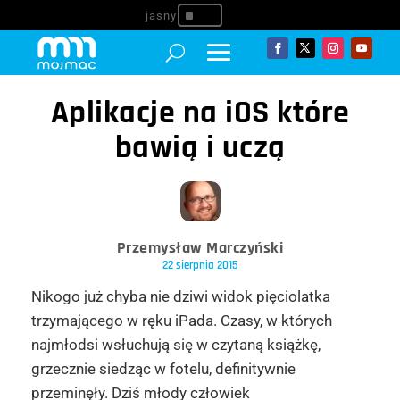
^
Aplikacje na iOS które
bawią i uczą
Przemysław Marczyński
22 sierpnia 2015
Nikogo już chyba nie dziwi widok pięciolatka
trzymającego w ręku iPada. Czasy, w których
najmłodsi wsłuchują się w czytaną książkę,
grzecznie siedząc w fotelu, definitywnie
przeminęły. Dziś młody człowiek