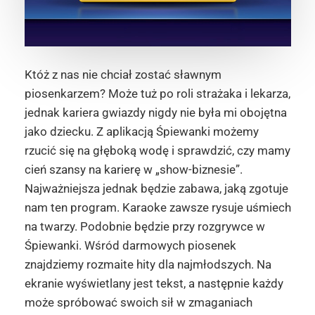
Któż z nas nie chciał zostać sławnym
piosenkarzem? Może tuż po roli strażaka i lekarza,
jednak kariera gwiazdy nigdy nie była mi obojętna
jako dziecku. Z aplikacją Śpiewanki możemy
rzucić się na głęboką wodę i sprawdzić, czy mamy
cień szansy na karierę w „show-biznesie”.
Najważniejsza jednak będzie zabawa, jaką zgotuje
nam ten program. Karaoke zawsze rysuje uśmiech
na twarzy. Podobnie będzie przy rozgrywce w
Śpiewanki. Wśród darmowych piosenek
znajdziemy rozmaite hity dla najmłodszych. Na
ekranie wyświetlany jest tekst, a następnie każdy
może spróbować swoich sił w zmaganiach