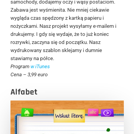
samochody, dodajemy oczy i wąsy postaciom.
Zabawa jest wyśmienita. Nie mniej ciekawie
wygląda czas spędzony z kartką papieru i
nożyczkami. Nasz projekt wysyłamy e-mailem i
drukujemy. I gdy się wydaje, że to już koniec
rozrywki, zaczyna się od początku. Nasz
wydrukowany szablon sklejamy i dumnie
stawiamy na półce.
Program
w iTunes
Cena – 3,99 euro
Alfabet