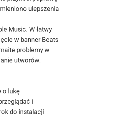
mieniono ulepszenia
ple Music. W łatwy
ięcie w banner Beats
zmaite problemy w
wanie utworów.
 o lukę
rzeglądać i
ok do instalacji