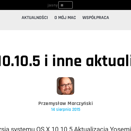
^
AKTUALNOŚCI
O MÓJ MAC
WSPÓŁPRACA
10.10.5 i inne aktual
Przemysław Marczyński
14 sierpnia 2015
rsja systemu OS X 10.10.5 Aktualizacja Yosem