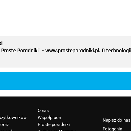
i
Proste Poradniki" - www.prosteporadniki.pl. O technologii
O nas
 użytkowników
Współpraca
Napisz do nas
 oraz
Proste poradniki
Fotogenia