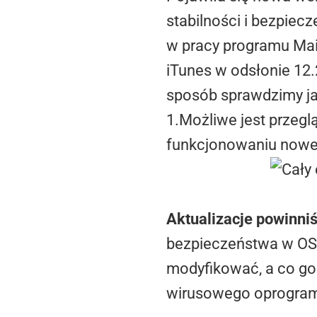
stabilności i bezpie
w pracy programu Mail
iTunes w odsłonie 12.
sposób sprawdzimy jak
1.Możliwe jest przeg
funkcjonowaniu nowej
Aktualizacje powinniś
bezpieczeństwa w OS
modyfikować, a co gor
wirusowego oprogra