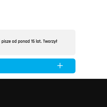
 pisze od ponad 15 lat. Tworzył
L