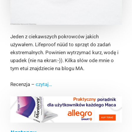
Jeden z ciekawszych pokrowców jakich
używałem. Lifeproof nüüd to sprzęt do zadań
ekstremalnych. Powinien wytrzymać kurz, wodę i
upadek (nie na ekran:-)). Kilka słów ode mnie o
tym etui znajdziecie na blogu MA.
Recenzja –
czytaj…