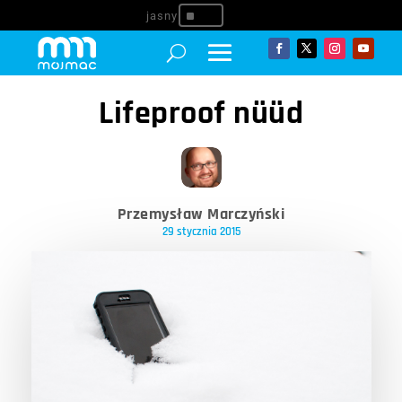
^
Lifeproof nüüd
Przemysław Marczyński
29 stycznia 2015