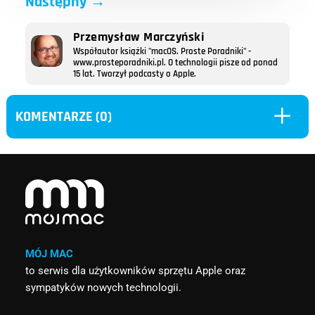
Następny
→
Przemysław Marczyński
Współautor książki "macOS. Proste Poradniki" -
www.prosteporadniki.pl. O technologii pisze od ponad
15 lat. Tworzył podcasty o Apple.
L
KOMENTARZE (0)
MÓJ MAC
to serwis dla użytkowników sprzętu Apple oraz
sympatyków nowych technologii.