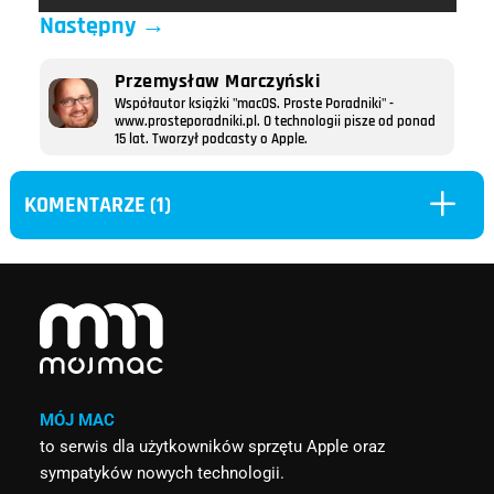
Następny
→
Przemysław Marczyński
Współautor książki "macOS. Proste Poradniki" -
www.prosteporadniki.pl. O technologii pisze od ponad
15 lat. Tworzył podcasty o Apple.
L
KOMENTARZE (1)
MÓJ MAC
to serwis dla użytkowników sprzętu Apple oraz
sympatyków nowych technologii.