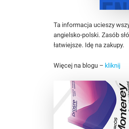
Ta informacja ucieszy wszy
angielsko-polski. Zasób sł
łatwiejsze. Idę na zakupy.
Więcej na blogu –
kliknij