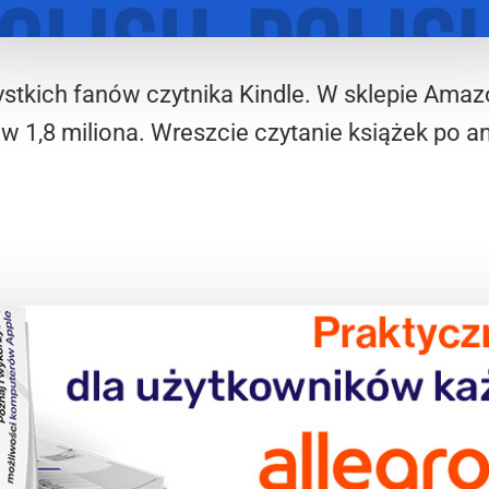
stkich fanów czytnika Kindle. W sklepie Amazo
ów 1,8 miliona. Wreszcie czytanie książek po a