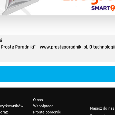
i
Proste Poradniki" - www.prosteporadniki.pl. O technologii
O nas
 użytkowników
Współpraca
Napisz do nas
 oraz
Proste poradniki