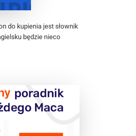
n do kupienia jest słownik
ngielsku będzie nieco