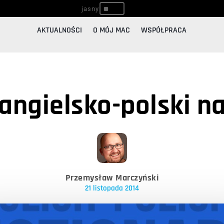
^
AKTUALNOŚCI
O MÓJ MAC
WSPÓŁPRACA
angielsko-polski na
Przemysław Marczyński
21 listopada 2014