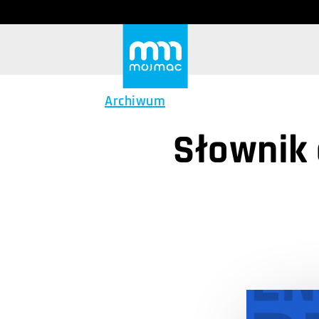
Archiwum
Słownik 