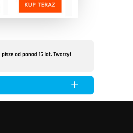
 pisze od ponad 15 lat. Tworzył
L