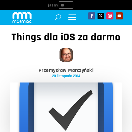
^
Things dla iOS za darmo
Przemysław Marczyński
20 listopada 2014