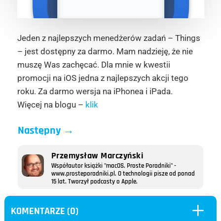
Jeden z najlepszych menedżerów zadań – Things
– jest dostępny za darmo. Mam nadzieję, że nie
muszę Was zachęcać. Dla mnie w kwestii
promocji na iOS jedna z najlepszych akcji tego
roku. Za darmo wersja na iPhonea i iPada.
Więcej na blogu –
klik
Następny
→
Przemysław Marczyński
Współautor książki "macOS. Proste Poradniki" -
www.prosteporadniki.pl. O technologii pisze od ponad
15 lat. Tworzył podcasty o Apple.
L
KOMENTARZE (0)