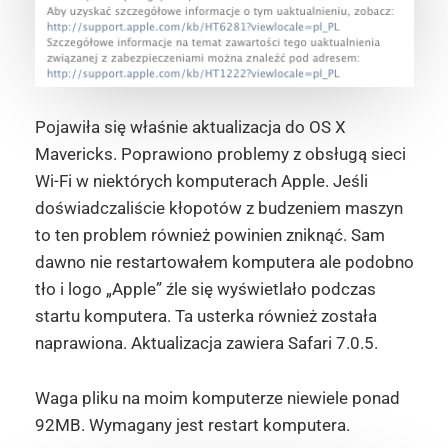
Pojawiła się właśnie aktualizacja do OS X
Mavericks. Poprawiono problemy z obsługą sieci
Wi-Fi w niektórych komputerach Apple. Jeśli
doświadczaliście kłopotów z budzeniem maszyn
to ten problem również powinien zniknąć. Sam
dawno nie restartowałem komputera ale podobno
tło i logo „Apple” źle się wyświetlało podczas
startu komputera. Ta usterka również została
naprawiona. Aktualizacja zawiera Safari 7.0.5.
Waga pliku na moim komputerze niewiele ponad
92MB. Wymagany jest restart komputera.