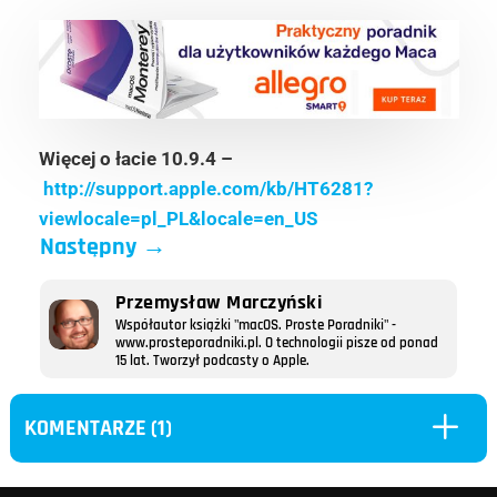
Więcej o łacie 10.9.4 –
http://support.apple.com/kb/HT6281?
viewlocale=pl_PL&locale=en_US
Następny
→
Przemysław Marczyński
Współautor książki "macOS. Proste Poradniki" -
www.prosteporadniki.pl. O technologii pisze od ponad
15 lat. Tworzył podcasty o Apple.
L
KOMENTARZE (1)