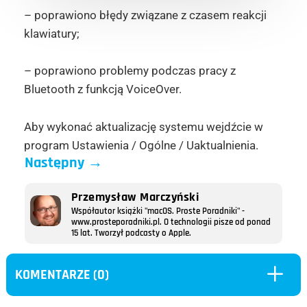
– poprawiono błędy związane z czasem reakcji
klawiatury;
– poprawiono problemy podczas pracy z
Bluetooth z funkcją VoiceOver.
Aby wykonać aktualizację systemu wejdźcie w
program Ustawienia / Ogólne / Uaktualnienia.
Następny
→
Przemysław Marczyński
Współautor książki "macOS. Proste Poradniki" -
www.prosteporadniki.pl. O technologii pisze od ponad
15 lat. Tworzył podcasty o Apple.
L
KOMENTARZE (0)