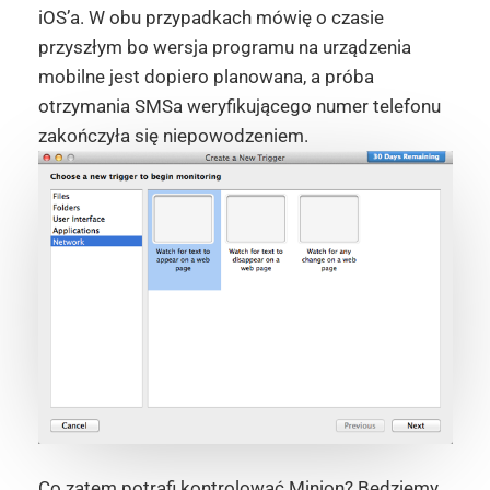
iOS’a. W obu przypadkach mówię o czasie
przyszłym bo wersja programu na urządzenia
mobilne jest dopiero planowana, a próba
otrzymania SMSa weryfikującego numer telefonu
zakończyła się niepowodzeniem.
Co zatem potrafi kontrolować Minion? Będziemy