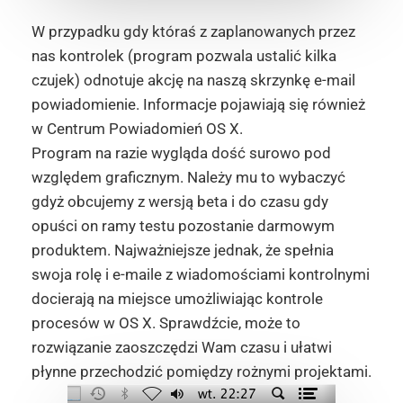
W przypadku gdy któraś z zaplanowanych przez
nas kontrolek (program pozwala ustalić kilka
czujek) odnotuje akcję na naszą skrzynkę e-mail
powiadomienie. Informacje pojawiają się również
w Centrum Powiadomień OS X.
Program na razie wygląda dość surowo pod
względem graficznym. Należy mu to wybaczyć
gdyż obcujemy z wersją beta i do czasu gdy
opuści on ramy testu pozostanie darmowym
produktem. Najważniejsze jednak, że spełnia
swoja rolę i e-maile z wiadomościami kontrolnymi
docierają na miejsce umożliwiając kontrole
procesów w OS X. Sprawdźcie, może to
rozwiązanie zaoszczędzi Wam czasu i ułatwi
płynne przechodzić pomiędzy rożnymi projektami.