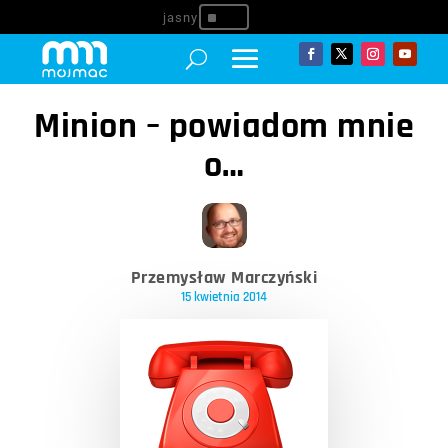
^
Minion – powiadom mnie
o…
Przemysław Marczyński
15 kwietnia 2014