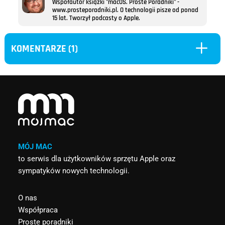
Współautor książki "macOS. Proste Poradniki" -
www.prosteporadniki.pl. O technologii pisze od ponad
15 lat. Tworzył podcasty o Apple.
L
KOMENTARZE (1)
MÓJ MAC
to serwis dla użytkowników sprzętu Apple oraz
sympatyków nowych technologii.
O nas
Współpraca
Proste poradniki