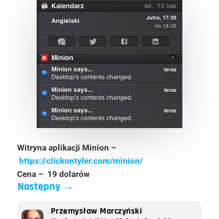
Witryna aplikacji Minion –
https://clickontyler.com/minion/
Cena – 19 dolarów
Następny
→
Przemysław Marczyński