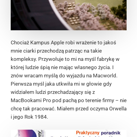
Chociaż Kampus Apple robi wrażenie to jakoś
mnie ciarki przechodzą patrząc na takie
kompleksy. Przywołuje to mi na myśl fabrykę w
której ludzie śpią nie mając własnego życia. I
znów wracam myślą do wyjazdu na Macworld.
Pierwsza myśl jaka utkwiła mi w głowie gdy
widziałem ludzi przechadzający się z
MacBookami Pro pod pachą po terenie firmy – nie
chcę tak pracować. Miałem przed oczyma Orwella
i jego Rok 1984.