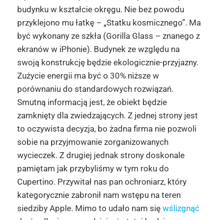
budynku w kształcie okręgu. Nie bez powodu
przyklejono mu łatkę – „Statku kosmicznego”. Ma
być wykonany ze szkła (Gorilla Glass – znanego z
ekranów w iPhonie). Budynek ze względu na
swoją konstrukcję będzie ekologicznie-przyjazny.
Zużycie energii ma być o 30% niższe w
porównaniu do standardowych rozwiązań.
Smutną informacją jest, że obiekt będzie
zamknięty dla zwiedzających. Z jednej strony jest
to oczywista decyzja, bo żadna firma nie pozwoli
sobie na przyjmowanie zorganizowanych
wycieczek. Z drugiej jednak strony doskonale
pamiętam jak przybyliśmy w tym roku do
Cupertino. Przywitał nas pan ochroniarz, który
kategorycznie zabronił nam wstępu na teren
siedziby Apple. Mimo to udało nam się
wślizgnąć