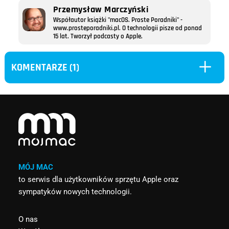
Przemysław Marczyński
Współautor książki "macOS. Proste Poradniki" -
www.prosteporadniki.pl. O technologii pisze od ponad
15 lat. Tworzył podcasty o Apple.
L
KOMENTARZE (1)
MÓJ MAC
to serwis dla użytkowników sprzętu Apple oraz
sympatyków nowych technologii.
O nas