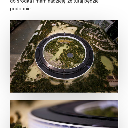
do środka i mam nadzieję, że tutaj będzie
podobnie.