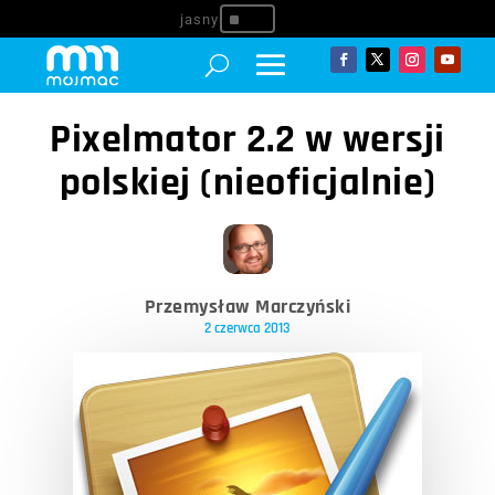
^
Pixelmator 2.2 w wersji
polskiej (nieoficjalnie)
Przemysław Marczyński
2 czerwca 2013