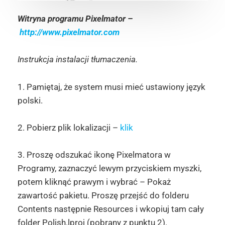
Witryna programu Pixelmator –
http://www.pixelmator.com
Instrukcja instalacji tłumaczenia.
1. Pamiętaj, że system musi mieć ustawiony język
polski.
2. Pobierz plik lokalizacji –
klik
3. Proszę odszukać ikonę Pixelmatora w
Programy, zaznaczyć lewym przyciskiem myszki,
potem kliknąć prawym i wybrać – Pokaż
zawartość pakietu. Proszę przejść do folderu
Contents następnie Resources i wkopiuj tam cały
folder Polish.lproj (pobrany z punktu 2).