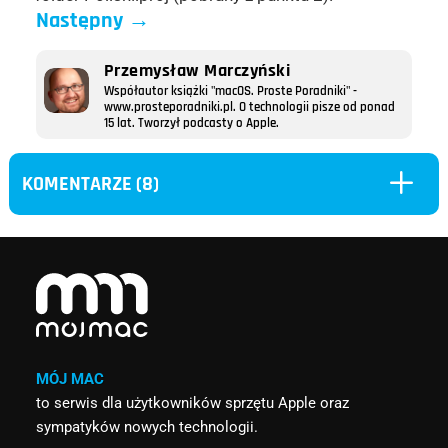
Następny
→
Przemysław Marczyński
Współautor książki "macOS. Proste Poradniki" -
www.prosteporadniki.pl. O technologii pisze od ponad
15 lat. Tworzył podcasty o Apple.
L
KOMENTARZE (8)
MÓJ MAC
to serwis dla użytkowników sprzętu Apple oraz
sympatyków nowych technologii.