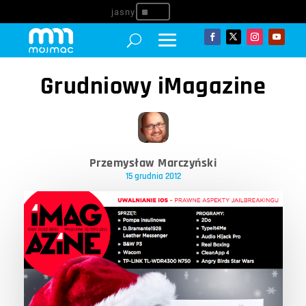
^
Grudniowy iMagazine
Przemysław Marczyński
15 grudnia 2012