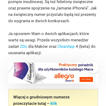
pompie insulinowej. Są też felietony świąteczne
oraz prawne spojrzenie na „łamanie iPhone’a”. Jak
na świąteczny numer przystało będą też prezenty
do wygrania w dwóch konkursach.
Ja opowiem Wam o dwóch aplikacjach, które
warte są uwagi. Przede wszystkim menedżer
zadań
2Do
dla Maków oraz
CleanApp
4 (beta) do
usuwania aplikacji.
Więcej o grudniowym numerze
przeczytacie tutaj –
klik