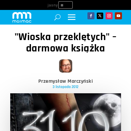
^
"Wioska przeklętych" –
darmowa książka
Przemysław Marczyński
3 listopada 2012