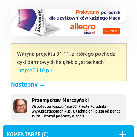
Witryna projektu 31.11, z którego pochodzi
cykl darmowych książek o „strachach” –
http://3110.pl/
Następny
→
Przemysław Marczyński
Współautor książki "macOS. Proste Poradniki" -
www.prosteporadniki.pl. O technologii pisze od ponad
15 lat. Tworzył podcasty o Apple.
L
KOMENTARZE (0)