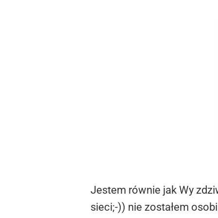
Jestem równie jak Wy zdziw
sieci;-)) nie zostałem oso