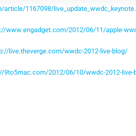
/article/1167098/live_update_wwdc_keynote.
p://www.engadget.com/2012/06/11/apple-wwdc
p://live.theverge.com/wwdc-2012-live-blog/
://9to5mac.com/2012/06/10/wwdc-2012-live-