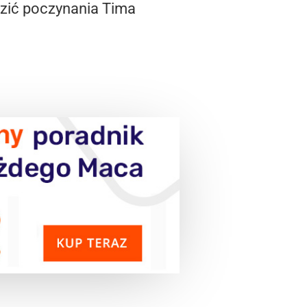
zić poczynania Tima