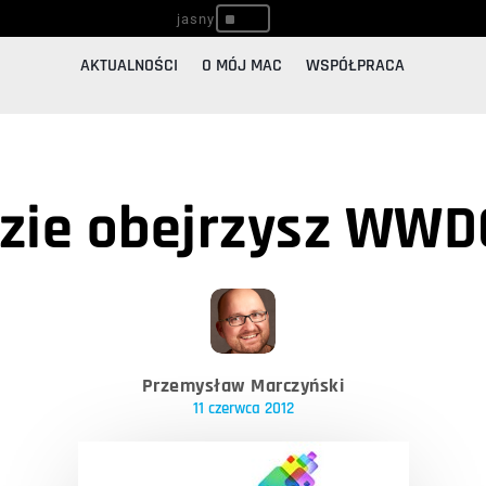
^
AKTUALNOŚCI
O MÓJ MAC
WSPÓŁPRACA
dzie obejrzysz WWD
Przemysław Marczyński
11 czerwca 2012