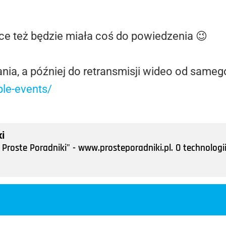
e też będzie miała coś do powiedzenia 😉
nia, a później do retransmisji wideo od sameg
le-events/
i
Proste Poradniki" - www.prosteporadniki.pl. O technologii