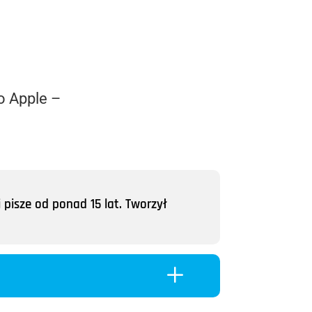
o Apple –
 pisze od ponad 15 lat. Tworzył
L