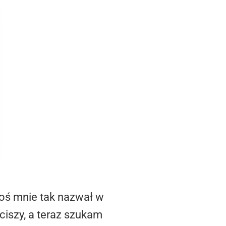
toś mnie tak nazwał w
ciszy, a teraz szukam