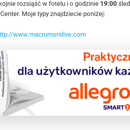
kojnie rozsiąść w fotelu i o godzinie
19:00
śled
nter. Moje typy znajdziecie poniżej:
ttp://www.macrumorslive.com