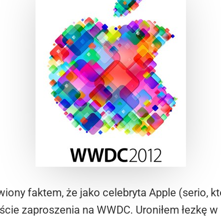
iony faktem, że jako celebryta Apple (serio, k
biście zaproszenia na WWDC. Uroniłem łezkę w 