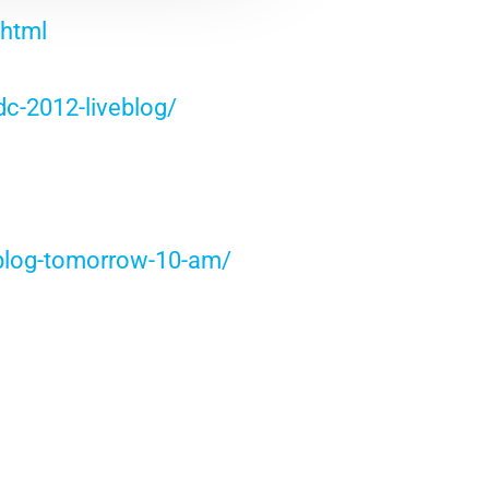
html
-2012-liveblog/
blog-tomorrow-10-am/