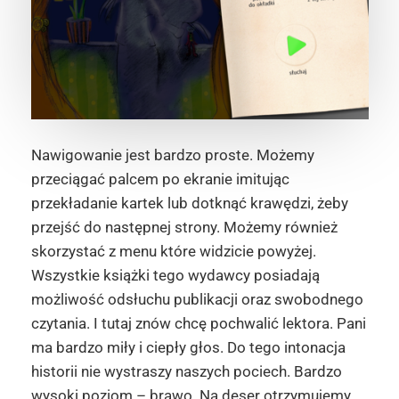
Nawigowanie jest bardzo proste. Możemy
przeciągać palcem po ekranie imitując
przekładanie kartek lub dotknąć krawędzi, żeby
przejść do następnej strony. Możemy również
skorzystać z menu które widzicie powyżej.
Wszystkie książki tego wydawcy posiadają
możliwość odsłuchu publikacji oraz swobodnego
czytania. I tutaj znów chcę pochwalić lektora. Pani
ma bardzo miły i ciepły głos. Do tego intonacja
historii nie wystraszy naszych pociech. Bardzo
wysoki poziom – brawo. Na deser otrzymujemy