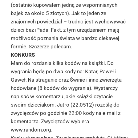
(ostatnio kupowałem jedną ze wspomnianych
bajek za około 5 złotych). Jak to jeden ze
znajomych powiedział – trudno jest wychowywać
dzieci bez iPada. Fakt, z tym urządzeniem mają
możliwość poznania świata w bardzo ciekawej
formie. Szczerze polecam.
KONKURS
Mam do rozdania kilka kodów na książki. Do
wygrania będą po dwa kody na: Katar, Paweł i
Gaweł, Na straganie oraz Świnie i inne zwierzęta
hodowlane (8 kodów do wygrania). Wystarczy
napisać w komentarzu jakie książki czytacie
swoim dzieciakom. Jutro (22.0512) roześlę do
zwycięzców po godzinie 22:00 kody na e-mail z
komentarza. Zwycięzców wybiera
www.random.org.