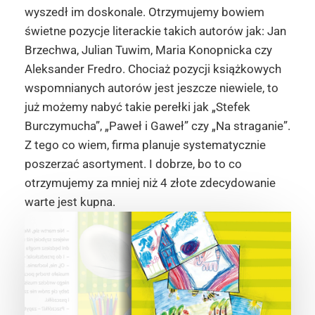
wyszedł im doskonale. Otrzymujemy bowiem
świetne pozycje literackie takich autorów jak: Jan
Brzechwa, Julian Tuwim, Maria Konopnicka czy
Aleksander Fredro. Chociaż pozycji książkowych
wspomnianych autorów jest jeszcze niewiele, to
już możemy nabyć takie perełki jak „Stefek
Burczymucha”, „Paweł i Gaweł” czy „Na straganie”.
Z tego co wiem, firma planuje systematycznie
poszerzać asortyment. I dobrze, bo to co
otrzymujemy za mniej niż 4 złote zdecydowanie
warte jest kupna.