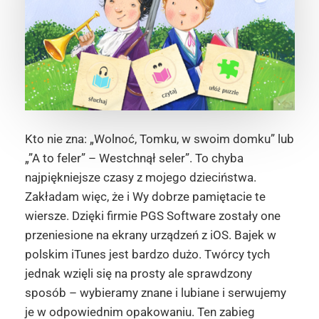
Kto nie zna: „Wolnoć, Tomku, w swoim domku” lub
„”A to feler” – Westchnął seler”. To chyba
najpiękniejsze czasy z mojego dzieciństwa.
Zakładam więc, że i Wy dobrze pamiętacie te
wiersze. Dzięki firmie PGS Software zostały one
przeniesione na ekrany urządzeń z iOS. Bajek w
polskim iTunes jest bardzo dużo. Twórcy tych
jednak wzięli się na prosty ale sprawdzony
sposób – wybieramy znane i lubiane i serwujemy
je w odpowiednim opakowaniu. Ten zabieg