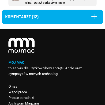
15 lat. Tworzył podcasty o Apple.
L
KOMENTARZE (12)
MÓJ MAC
to serwis dla użytkowników sprzętu Apple oraz
sympatyków nowych technologii.
O nas
Współpraca
Proste poradniki
Archiwum Magzynu