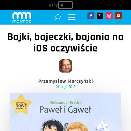
^
Bajki, bajeczki, bajania na
iOS oczywiście
Przemysław Marczyński
21 maja 2012