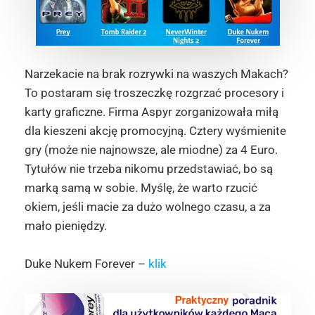
Narzekacie na brak rozrywki na waszych Makach?
To postaram się troszeczkę rozgrzać procesory i
karty graficzne. Firma Aspyr zorganizowała miłą
dla kieszeni akcję promocyjną. Cztery wyśmienite
gry (może nie najnowsze, ale miodne) za 4 Euro.
Tytułów nie trzeba nikomu przedstawiać, bo są
marką samą w sobie. Myślę, że warto rzucić
okiem, jeśli macie za dużo wolnego czasu, a za
mało pieniędzy.
Duke Nukem Forever –
klik