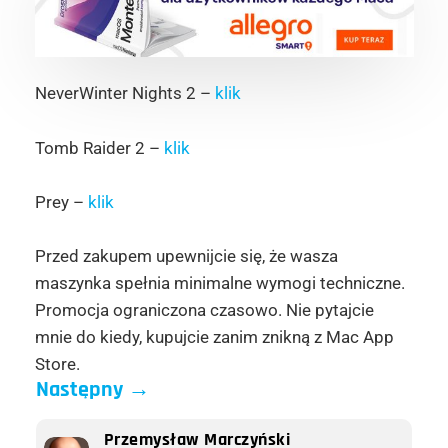
NeverWinter Nights 2 –
klik
Tomb Raider 2 –
klik
Prey –
klik
Przed zakupem upewnijcie się, że wasza
maszynka spełnia minimalne wymogi techniczne.
Promocja ograniczona czasowo. Nie pytajcie
mnie do kiedy, kupujcie zanim znikną z Mac App
Store.
Następny
→
Przemysław Marczyński