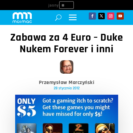
^
Zabawa za 4 Euro – Duke
Nukem Forever i inni
Przemysław Marczyński
28 stycznia 2012