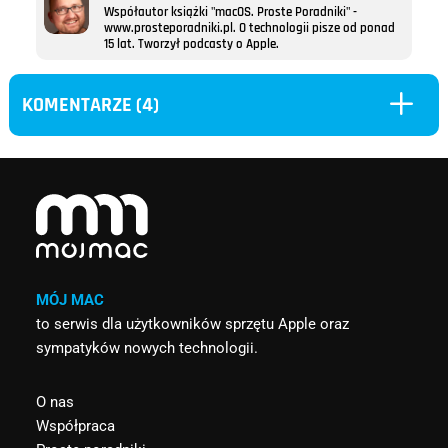
Współautor książki "macOS. Proste Poradniki" -
www.prosteporadniki.pl. O technologii pisze od ponad
15 lat. Tworzył podcasty o Apple.
L
KOMENTARZE (4)
MÓJ MAC
to serwis dla użytkowników sprzętu Apple oraz
sympatyków nowych technologii.
O nas
Współpraca