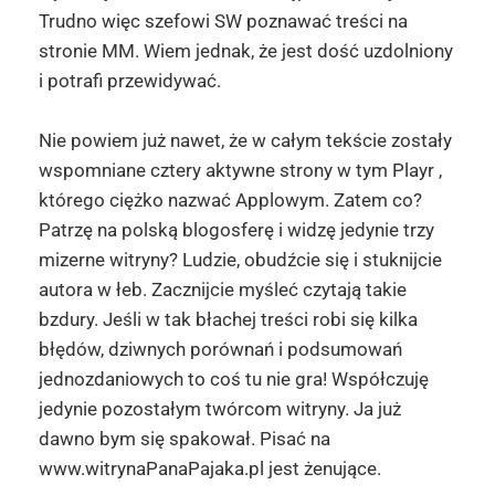
Trudno więc szefowi SW poznawać treści na
stronie MM. Wiem jednak, że jest dość uzdolniony
i potrafi przewidywać.
Nie powiem już nawet, że w całym tekście zostały
wspomniane cztery aktywne strony w tym Playr ,
którego ciężko nazwać Applowym. Zatem co?
Patrzę na polską blogosferę i widzę jedynie trzy
mizerne witryny? Ludzie, obudźcie się i stuknijcie
autora w łeb. Zacznijcie myśleć czytają takie
bzdury. Jeśli w tak błachej treści robi się kilka
błędów, dziwnych porównań i podsumowań
jednozdaniowych to coś tu nie gra! Współczuję
jedynie pozostałym twórcom witryny. Ja już
dawno bym się spakował. Pisać na
www.witrynaPanaPajaka.pl jest żenujące.