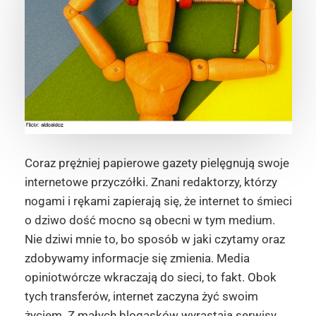
Coraz prężniej papierowe gazety pielęgnują swoje
internetowe przyczółki. Znani redaktorzy, którzy
nogami i rękami zapierają się, że internet to śmieci
o dziwo dość mocno są obecni w tym medium.
Nie dziwi mnie to, bo sposób w jaki czytamy oraz
zdobywamy informacje się zmienia. Media
opiniotwórcze wkraczają do sieci, to fakt. Obok
tych transferów, internet zaczyna żyć swoim
życiem. Z małych blogasków wyrastają serwisy.