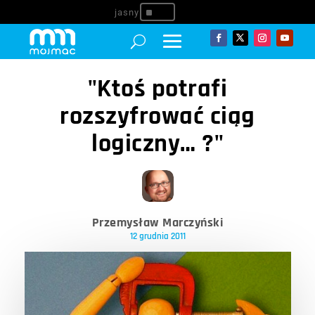
^
"Ktoś potrafi
rozszyfrować ciąg
logiczny… ?"
Przemysław Marczyński
12 grudnia 2011