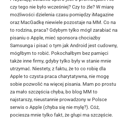
czy tego nie było wcześniej? Czy to źle? W miarę
możliwości dzielenia czasu pomiędzy iMagazine
oraz MacGadkę niewiele pozostaje na MM. Co na
to rodzina, praca? Gdybym tylko mógł zarabiać na
pisaniu o Apple, mieć sponsora chociażby
Samsunga i pisać o tym jak Android jest cudowny,
mógłbym to robić. Pokochałbym bez pamięci
także inne firmy, gdyby tylko były w stanie mnie
utrzymać. Niestety, z faktu, że to co robię dla
Apple to czysta praca charytatywna, nie mogę
sobie pozwolić na więcej pisania. Mam po prostu
za mało szczęścia chyba, bo blog MM to
najstarszy, nieustannie prowadzony w Polsce
serwis o Apple (chyba się nie mylę?). Cóż,
pociesza mnie tylko fakt, że głupi ma szczęście.