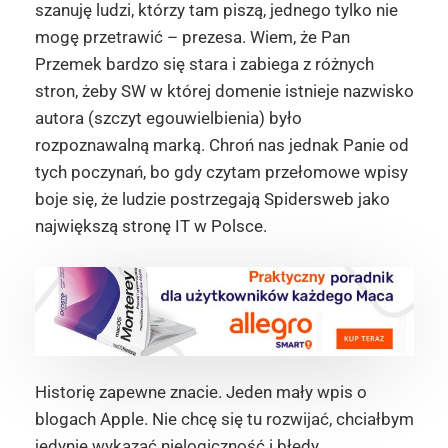
szanuję ludzi, którzy tam piszą, jednego tylko nie
mogę przetrawić – prezesa. Wiem, że Pan
Przemek bardzo się stara i zabiega z różnych
stron, żeby SW w której domenie istnieje nazwisko
autora (szczyt egouwielbienia) było
rozpoznawalną marką. Chroń nas jednak Panie od
tych poczynań, bo gdy czytam przełomowe wpisy
boje się, że ludzie postrzegają Spidersweb jako
największą stronę IT w Polsce.
Historię zapewne znacie. Jeden mały wpis o
blogach Apple. Nie chcę się tu rozwijać, chciałbym
jedynie wykazać nielogiczność i błędy