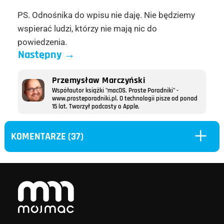
PS. Odnośnika do wpisu nie daję. Nie będziemy
wspierać ludzi, którzy nie mają nic do
powiedzenia.
Następny
→
Przemysław Marczyński
Współautor książki "macOS. Proste Poradniki" -
www.prosteporadniki.pl. O technologii pisze od ponad
15 lat. Tworzył podcasty o Apple.
L
KOMENTARZE (37)