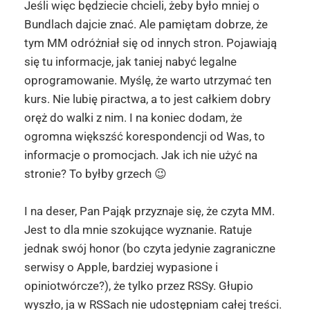
Jeśli więc będziecie chcieli, żeby było mniej o
Bundlach dajcie znać. Ale pamiętam dobrze, że
tym MM odróżniał się od innych stron. Pojawiają
się tu informacje, jak taniej nabyć legalne
oprogramowanie. Myślę, że warto utrzymać ten
kurs. Nie lubię piractwa, a to jest całkiem dobry
oręż do walki z nim. I na koniec dodam, że
ogromna większść korespondencji od Was, to
informacje o promocjach. Jak ich nie użyć na
stronie? To byłby grzech 😉
I na deser, Pan Pająk przyznaje się, że czyta MM.
Jest to dla mnie szokujące wyznanie. Ratuje
jednak swój honor (bo czyta jedynie zagraniczne
serwisy o Apple, bardziej wypasione i
opiniotwórcze?), że tylko przez RSSy. Głupio
wyszło, ja w RSSach nie udostępniam całej treści.