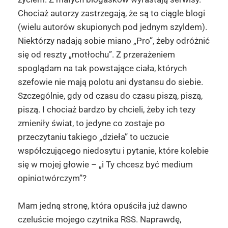
Chociaż autorzy zastrzegają, że są to ciągle blogi
(wielu autorów skupionych pod jednym szyldem).
Niektórzy nadają sobie miano „Pro”, żeby odróżnić
się od reszty „motłochu”. Z przerażeniem
spoglądam na tak powstające ciała, których
szefowie nie mają polotu ani dystansu do siebie.
Szczególnie, gdy od czasu do czasu piszą, piszą,
piszą. I chociaż bardzo by chcieli, żeby ich tezy
zmieniły świat, to jedyne co zostaje po
przeczytaniu takiego „dzieła” to uczucie
współczującego niedosytu i pytanie, które kolebie
się w mojej głowie – „i Ty chcesz być medium
opiniotwórczym”?
Mam jedną stronę, która opuściła już dawno
czeluście mojego czytnika RSS. Naprawdę,