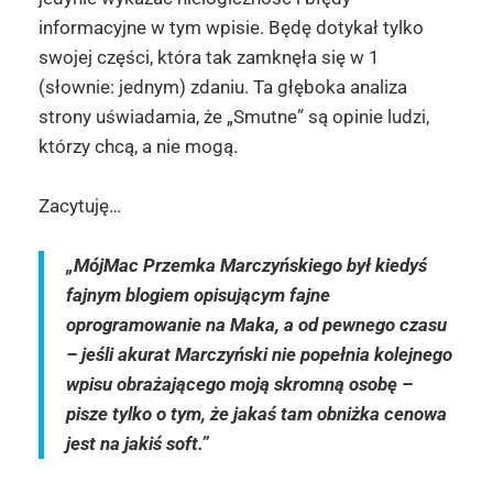
informacyjne w tym wpisie. Będę dotykał tylko
swojej części, która tak zamknęła się w 1
(słownie: jednym) zdaniu. Ta głęboka analiza
strony uświadamia, że „Smutne” są opinie ludzi,
którzy chcą, a nie mogą.
Zacytuję…
„MójMac Przemka Marczyńskiego był kiedyś
fajnym blogiem opisującym fajne
oprogramowanie na Maka, a od pewnego czasu
– jeśli akurat Marczyński nie popełnia kolejnego
wpisu obrażającego moją skromną osobę –
pisze tylko o tym, że jakaś tam obniżka cenowa
jest na jakiś soft.”