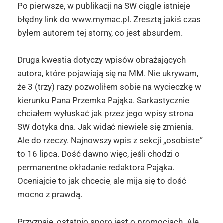
Po pierwsze, w publikacji na SW ciągle istnieje
błędny link do www.mymac.pl. Zresztą jakiś czas
byłem autorem tej storny, co jest absurdem.
Druga kwestia dotyczy wpisów obrażających
autora, które pojawiają się na MM. Nie ukrywam,
że 3 (trzy) razy pozwoliłem sobie na wycieczkę w
kierunku Pana Przemka Pająka. Sarkastycznie
chciałem wyłuskać jak przez jego wpisy strona
SW dotyka dna. Jak widać niewiele się zmienia.
Ale do rzeczy. Najnowszy wpis z sekcji „osobiste”
to 16 lipca. Dość dawno więc, jeśli chodzi o
permanentne okładanie redaktora Pająka.
Oceniajcie to jak chcecie, ale mija się to dość
mocno z prawdą.
Przyznaję, ostatnio sporo jest o promocjach. Ale