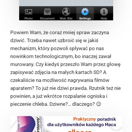
Powiem Wam, że coraz mniej spraw zaczyna
dziwić. Trzeba nawet uzbroić się w jakiś
mechanizm, który pozwoli spływać po nas
nowinkom technologicznym, bo inaczej zawał
murowany. Czy kiedyś przeszło Wam przez głowę
zapisywać zdjęcia na małych kartach SD? A
czekaliście na możliwość nagrywania filmów
aparatem? To już nie dziwi prawda. Rzutnik też nie
powinien, a już wkrótce rozpalanie ogniska i
pieczenie chleba. Dziwne?… dlaczego? 😉