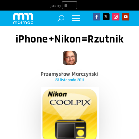
^
iPhone+Nikon=Rzutnik
Przemysław Marczyński
23 listopada 2011