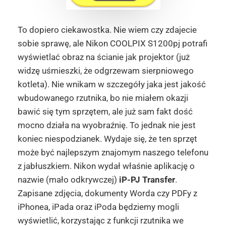
To dopiero ciekawostka. Nie wiem czy zdajecie
sobie sprawę, ale Nikon COOLPIX S1200pj potrafi
wyświetlać obraz na ścianie jak projektor (już
widzę uśmieszki, że odgrzewam sierpniowego
kotleta). Nie wnikam w szczegóły jaka jest jakość
wbudowanego rzutnika, bo nie miałem okazji
bawić się tym sprzętem, ale już sam fakt dość
mocno działa na wyobraźnię. To jednak nie jest
koniec niespodzianek. Wydaje się, że ten sprzęt
może być najlepszym znajomym naszego telefonu
z jabłuszkiem. Nikon wydał właśnie aplikację o
nazwie (mało odkrywczej)
iP-PJ Transfer
.
Zapisane zdjęcia, dokumenty Worda czy PDFy z
iPhonea, iPada oraz iPoda będziemy mogli
wyświetlić, korzystając z funkcji rzutnika we