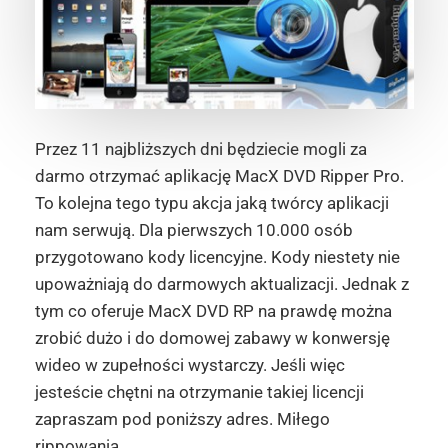
Przez 11 najbliższych dni będziecie mogli za
darmo otrzymać aplikację MacX DVD Ripper Pro.
To kolejna tego typu akcja jaką twórcy aplikacji
nam serwują. Dla pierwszych 10.000 osób
przygotowano kody licencyjne. Kody niestety nie
upoważniają do darmowych aktualizacji. Jednak z
tym co oferuje MacX DVD RP na prawdę można
zrobić dużo i do domowej zabawy w konwersję
wideo w zupełności wystarczy. Jeśli więc
jesteście chętni na otrzymanie takiej licencji
zapraszam pod poniższy adres. Miłego
rippowania.