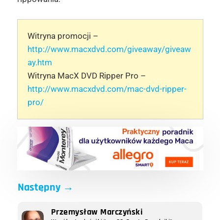
Witryna promocji –
http://www.macxdvd.com/giveaway/giveaw
ay.htm
Witryna MacX DVD Ripper Pro –
http://www.macxdvd.com/mac-dvd-ripper-
pro/
Następny
→
Przemysław Marczyński