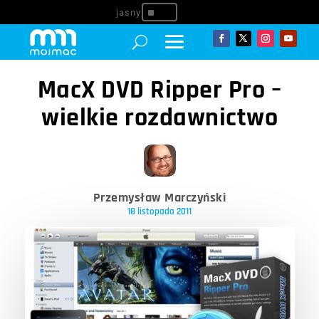
^
MacX DVD Ripper Pro –
wielkie rozdawnictwo
Przemysław Marczyński
18 listopada 2011