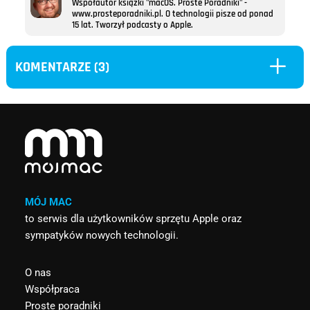
Współautor książki "macOS. Proste Poradniki" -
www.prosteporadniki.pl. O technologii pisze od ponad
15 lat. Tworzył podcasty o Apple.
L
KOMENTARZE (3)
MÓJ MAC
to serwis dla użytkowników sprzętu Apple oraz
sympatyków nowych technologii.
O nas
Współpraca
Proste poradniki