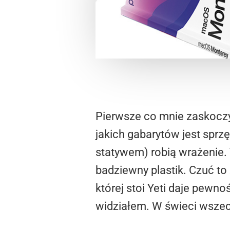
Pierwsze co mnie zaskoczył
jakich gabarytów jest sprz
statywem) robią wrażenie. 
badziewny plastik. Czuć to
której stoi Yeti daje pewnoś
widziałem. W świeci wszech