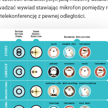
owadzać wywiad stawiając mikrofon pomiędzy
telekonferencję z pewnej odległości.