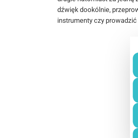
dźwięk dookólnie, przepr
instrumenty czy prowadzić 