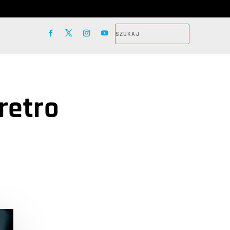
retro