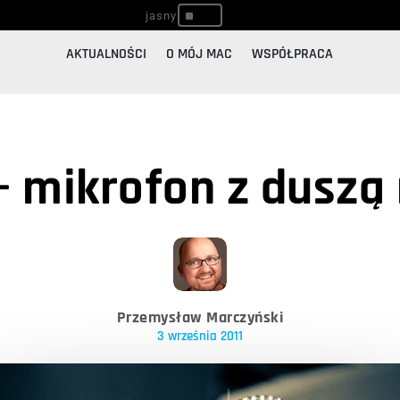
^
AKTUALNOŚCI
O MÓJ MAC
WSPÓŁPRACA
 – mikrofon z duszą 
Przemysław Marczyński
3 września 2011