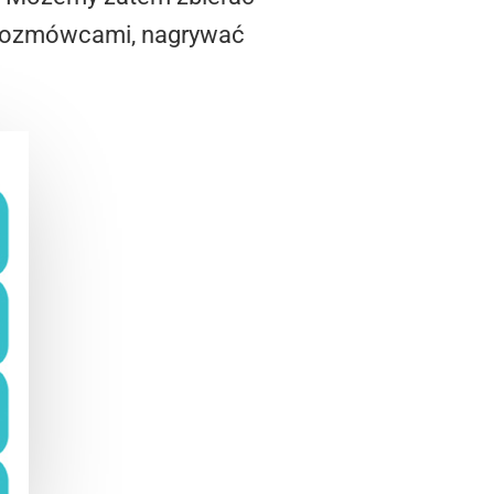
 rozmówcami, nagrywać