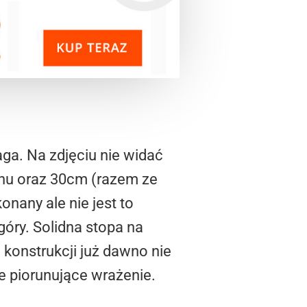
ga. Na zdjęciu nie widać
onu oraz 30cm (razem ze
onany ale nie jest to
góry. Solidna stopa na
j konstrukcji już dawno nie
ie piorunujące wrażenie.