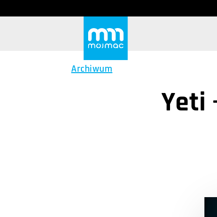
Archiwum
Yeti