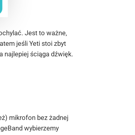
chylać. Jest to ważne,
em jeśli Yeti stoi zbyt
 najlepiej ściąga dźwięk.
eż) mikrofon bez żadnej
rageBand wybierzemy