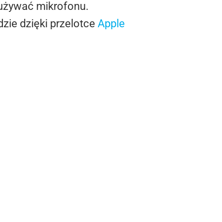
 używać mikrofonu.
zie dzięki przelotce
Apple