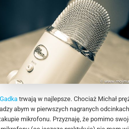
Gadka
trwają w najlepsze. Chociaż Michał prę
władzy abym w pierwszych nagranych odcinkach
zakupie mikrofonu. Przyznaję, że pomimo swoj