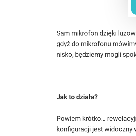
Sam mikrofon dzięki luzow
gdyż do mikrofonu mówimy n
nisko, będziemy mogli spok
Jak to działa?
Powiem krótko… rewelacyjn
konfiguracji jest widoczn