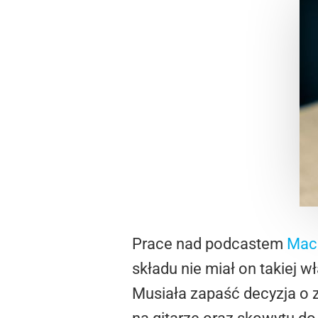
Prace nad podcastem
Mac
składu nie miał on takiej 
Musiała zapaść decyzja o 