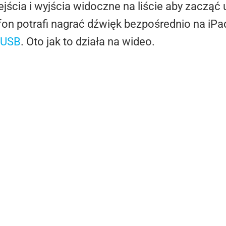
jścia i wyjścia widoczne na liście aby zacząć
fon potrafi nagrać dźwięk bezpośrednio na iPad
 USB
. Oto jak to działa na wideo.