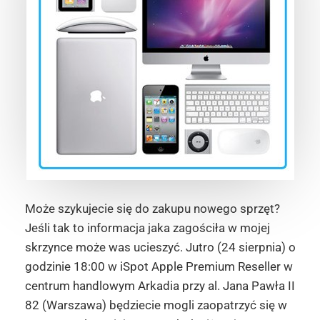
Może szykujecie się do zakupu nowego sprzęt?
Jeśli tak to informacja jaka zagościła w mojej
skrzynce może was ucieszyć. Jutro (24 sierpnia) o
godzinie 18:00 w iSpot Apple Premium Reseller w
centrum handlowym Arkadia przy al. Jana Pawła II
82 (Warszawa) będziecie mogli zaopatrzyć się w