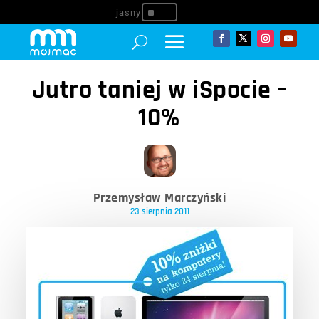
^
Jutro taniej w iSpocie –
10%
Przemysław Marczyński
23 sierpnia 2011