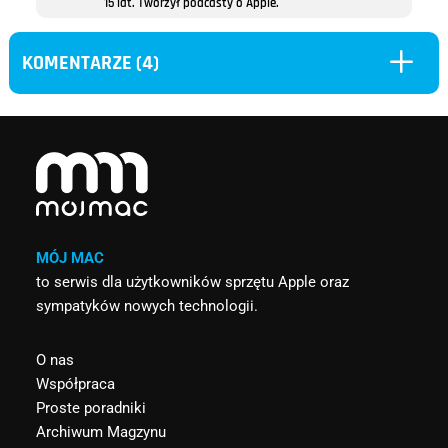
15 lat. Tworzył podcasty o Apple.
L
KOMENTARZE (4)
MÓJ MAC
to serwis dla użytkowników sprzętu Apple oraz
sympatyków nowych technologii.
O nas
Współpraca
Proste poradniki
Archiwum Magzynu