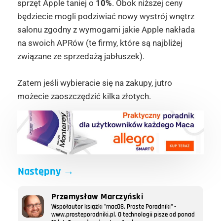
sprzęt Apple taniej o
10%
. Obok niższej ceny
będziecie mogli podziwiać nowy wystrój wnętrz
salonu zgodny z wymogami jakie Apple nakłada
na swoich APRów (te firmy, które są najbliżej
związane ze sprzedażą jabłuszek).
Zatem jeśli wybieracie się na zakupy, jutro
możecie zaoszczędzić kilka złotych.
Następny
→
Przemysław Marczyński
Współautor książki "macOS. Proste Poradniki" -
www.prosteporadniki.pl. O technologii pisze od ponad