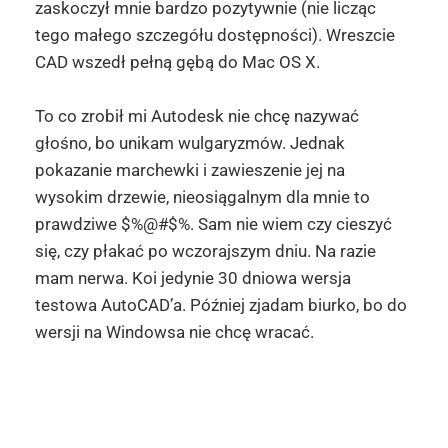
zaskoczył mnie bardzo pozytywnie (nie licząc
tego małego szczegółu dostępności). Wreszcie
CAD wszedł pełną gębą do Mac OS X.
To co zrobił mi Autodesk nie chcę nazywać
głośno, bo unikam wulgaryzmów. Jednak
pokazanie marchewki i zawieszenie jej na
wysokim drzewie, nieosiągalnym dla mnie to
prawdziwe $%@#$%. Sam nie wiem czy cieszyć
się, czy płakać po wczorajszym dniu. Na razie
mam nerwa. Koi jedynie 30 dniowa wersja
testowa AutoCAD’a. Później zjadam biurko, bo do
wersji na Windowsa nie chcę wracać.