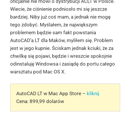
oficjalnie nie mówi o dystrybucji ACLT w Polsce.
Wiecie, że ciśnienie podniosło mi się jeszcze
bardziej. Niby już coś mam, a jednak nie mogę
tego zdobyć. Myślałem, że największym
problemem będzie sam fakt powstania
AutoCAD’a LT dla Maków, myliłem się. Problem
jest w jego kupnie. Ściskam jednak kciuki, że za
chwilkę się pojawi, będzie i wreszcie spokojnie
odinstaluję Windowsa i zasiądę do portu całego
warsztatu pod Mac OS X.
AutoCAD LT w Mac App Store –
kliknij
Cena: 899,99 dolarów