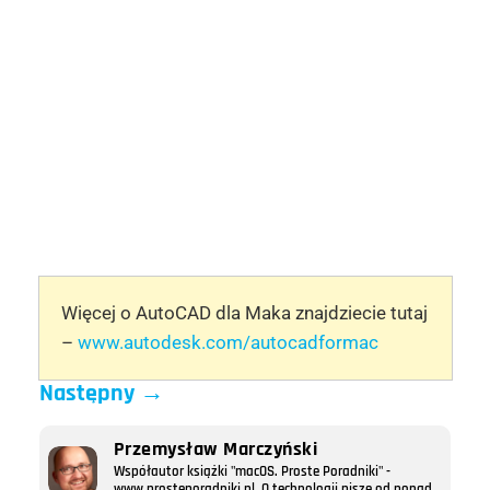
Więcej o AutoCAD dla Maka znajdziecie tutaj
–
www.autodesk.com/autocadformac
Następny
→
Przemysław Marczyński
Współautor książki "macOS. Proste Poradniki" -
www.prosteporadniki.pl. O technologii pisze od ponad