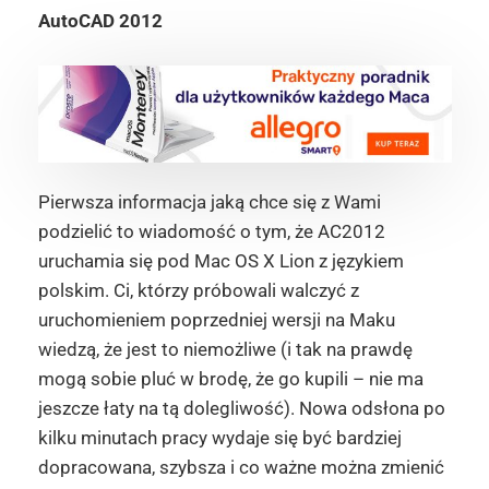
AutoCAD 2012
Pierwsza informacja jaką chce się z Wami
podzielić to wiadomość o tym, że AC2012
uruchamia się pod Mac OS X Lion z językiem
polskim. Ci, którzy próbowali walczyć z
uruchomieniem poprzedniej wersji na Maku
wiedzą, że jest to niemożliwe (i tak na prawdę
mogą sobie pluć w brodę, że go kupili – nie ma
jeszcze łaty na tą dolegliwość). Nowa odsłona po
kilku minutach pracy wydaje się być bardziej
dopracowana, szybsza i co ważne można zmienić