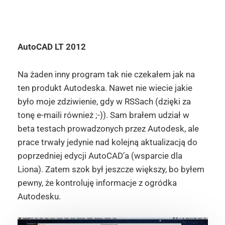
AutoCAD LT 2012
Na żaden inny program tak nie czekałem jak na
ten produkt Autodeska. Nawet nie wiecie jakie
było moje zdziwienie, gdy w RSSach (dzięki za
tonę e-maili również ;-)). Sam brałem udział w
beta testach prowadzonych przez Autodesk, ale
prace trwały jedynie nad kolejną aktualizacją do
poprzedniej edycji AutoCAD’a (wsparcie dla
Liona). Zatem szok był jeszcze większy, bo byłem
pewny, że kontroluję informacje z ogródka
Autodesku.