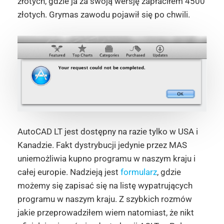
złotych, gdzie ja za swoją wersję zapłaciłem 4500
złotych. Grymas zawodu pojawił się po chwili.
AutoCAD LT jest dostępny na razie tylko w USA i
Kanadzie. Fakt dystrybucji jedynie przez MAS
uniemożliwia kupno programu w naszym kraju i
całej europie. Nadzieją jest
formularz
, gdzie
możemy się zapisać się na listę wypatrujących
programu w naszym kraju. Z szybkich rozmów
jakie przeprowadziłem wiem natomiast, że nikt