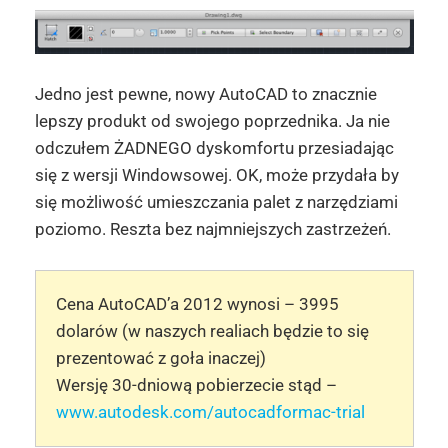
Jedno jest pewne, nowy AutoCAD to znacznie
lepszy produkt od swojego poprzednika. Ja nie
odczułem ŻADNEGO dyskomfortu przesiadając
się z wersji Windowsowej. OK, może przydała by
się możliwość umieszczania palet z narzędziami
poziomo. Reszta bez najmniejszych zastrzeżeń.
Cena AutoCAD’a 2012 wynosi – 3995
dolarów (w naszych realiach będzie to się
prezentować z goła inaczej)
Wersję 30-dniową pobierzecie stąd –
www.autodesk.com/autocadformac-trial