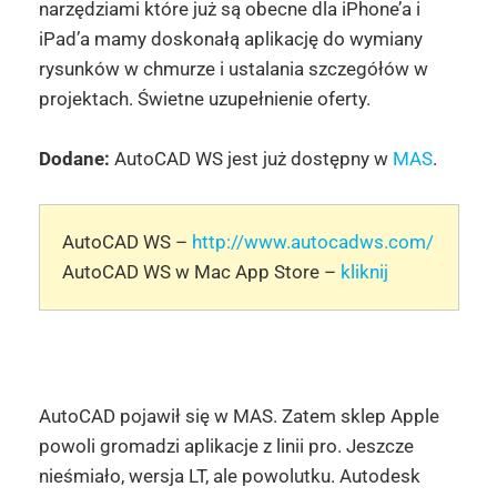
narzędziami które już są obecne dla iPhone’a i
iPad’a mamy doskonałą aplikację do wymiany
rysunków w chmurze i ustalania szczegółów w
projektach. Świetne uzupełnienie oferty.
Dodane:
AutoCAD WS jest już dostępny w
MAS
.
AutoCAD WS –
http://www.autocadws.com/
AutoCAD WS w Mac App Store –
kliknij
AutoCAD pojawił się w MAS. Zatem sklep Apple
powoli gromadzi aplikacje z linii pro. Jeszcze
nieśmiało, wersja LT, ale powolutku. Autodesk