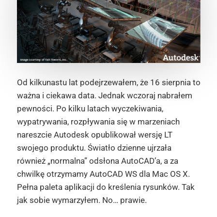
Od kilkunastu lat podejrzewałem, że 16 sierpnia to
ważna i ciekawa data. Jednak wczoraj nabrałem
pewności. Po kilku latach wyczekiwania,
wypatrywania, rozpływania się w marzeniach
nareszcie Autodesk opublikował wersję LT
swojego produktu. Światło dzienne ujrzała
również „normalna” odsłona AutoCAD’a, a za
chwilkę otrzymamy AutoCAD WS dla Mac OS X.
Pełna paleta aplikacji do kreślenia rysunków. Tak
jak sobie wymarzyłem. No… prawie.