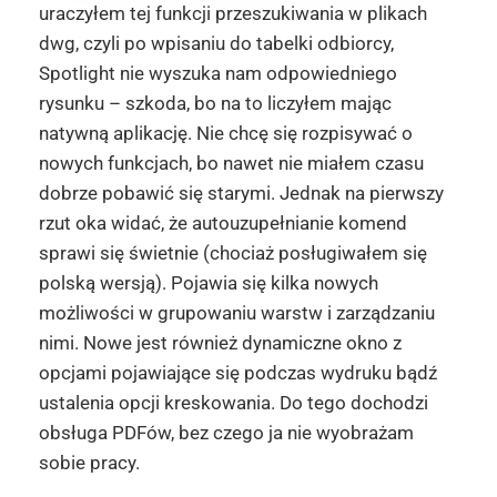
uraczyłem tej funkcji przeszukiwania w plikach
dwg, czyli po wpisaniu do tabelki odbiorcy,
Spotlight nie wyszuka nam odpowiedniego
rysunku – szkoda, bo na to liczyłem mając
natywną aplikację. Nie chcę się rozpisywać o
nowych funkcjach, bo nawet nie miałem czasu
dobrze pobawić się starymi. Jednak na pierwszy
rzut oka widać, że autouzupełnianie komend
sprawi się świetnie (chociaż posługiwałem się
polską wersją). Pojawia się kilka nowych
możliwości w grupowaniu warstw i zarządzaniu
nimi. Nowe jest również dynamiczne okno z
opcjami pojawiające się podczas wydruku bądź
ustalenia opcji kreskowania. Do tego dochodzi
obsługa PDFów, bez czego ja nie wyobrażam
sobie pracy.