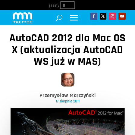
^
AutoCAD 2012 dla Mac OS
X (aktualizacja AutoCAD
WS już w MAS)
Przemysław Marczyński
17 sierpnia 2011