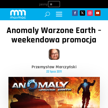
^
Anomaly Warzone Earth –
weekendowa promocja
Przemysław Marczyński
22 lipca 2011