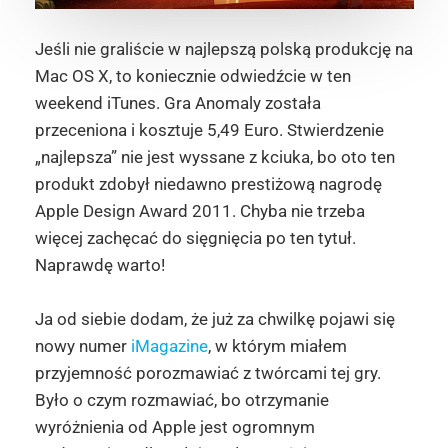
Jeśli nie graliście w najlepszą polską produkcję na
Mac OS X, to koniecznie odwiedźcie w ten
weekend iTunes. Gra Anomaly została
przeceniona i kosztuje 5,49 Euro. Stwierdzenie
„najlepsza” nie jest wyssane z kciuka, bo oto ten
produkt zdobył niedawno prestiżową nagrodę
Apple Design Award 2011. Chyba nie trzeba
więcej zachęcać do sięgnięcia po ten tytuł.
Naprawdę warto!
Ja od siebie dodam, że już za chwilkę pojawi się
nowy numer
iMagazine
, w którym miałem
przyjemność porozmawiać z twórcami tej gry.
Było o czym rozmawiać, bo otrzymanie
wyróżnienia od Apple jest ogromnym