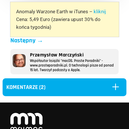
Anomaly Warzone Earth w iTunes –
kliknij
Cena: 5,49 Euro (zawiera upust 30% do
końca tygodnia)
Następny
→
Przemysław Marczyński
Współautor książki "macOS. Proste Poradniki" -
www.prosteporadniki.pl. O technologii pisze od ponad
15 lat. Tworzył podcasty o Apple.
L
KOMENTARZE (2)