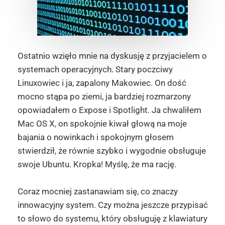
Ostatnio wzięło mnie na dyskusję z przyjacielem o
systemach operacyjnych. Stary poczciwy
Linuxowiec i ja, zapalony Makowiec. On dość
mocno stąpa po ziemi, ja bardziej rozmarzony
opowiadałem o Expose i Spotlight. Ja chwaliłem
Mac OS X, on spokojnie kiwał głową na moje
bajania o nowinkach i spokojnym głosem
stwierdził, że równie szybko i wygodnie obsługuje
swoje Ubuntu. Kropka! Myślę, że ma rację.
Coraz mocniej zastanawiam się, co znaczy
innowacyjny system. Czy można jeszcze przypisać
to słowo do systemu, który obsługuję z klawiatury