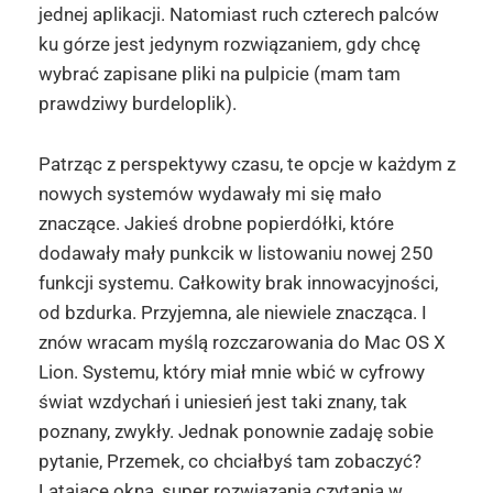
jednej aplikacji. Natomiast ruch czterech palców
ku górze jest jedynym rozwiązaniem, gdy chcę
wybrać zapisane pliki na pulpicie (mam tam
prawdziwy burdeloplik).
Patrząc z perspektywy czasu, te opcje w każdym z
nowych systemów wydawały mi się mało
znaczące. Jakieś drobne popierdółki, które
dodawały mały punkcik w listowaniu nowej 250
funkcji systemu. Całkowity brak innowacyjności,
od bzdurka. Przyjemna, ale niewiele znacząca. I
znów wracam myślą rozczarowania do Mac OS X
Lion. Systemu, który miał mnie wbić w cyfrowy
świat wzdychań i uniesień jest taki znany, tak
poznany, zwykły. Jednak ponownie zadaję sobie
pytanie, Przemek, co chciałbyś tam zobaczyć?
Latające okna, super rozwiązania czytania w