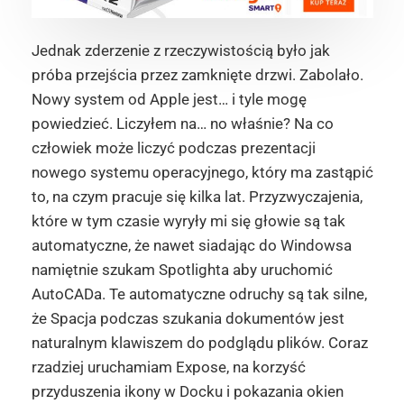
Jednak zderzenie z rzeczywistością było jak
próba przejścia przez zamknięte drzwi. Zabolało.
Nowy system od Apple jest… i tyle mogę
powiedzieć. Liczyłem na… no właśnie? Na co
człowiek może liczyć podczas prezentacji
nowego systemu operacyjnego, który ma zastąpić
to, na czym pracuje się kilka lat. Przyzwyczajenia,
które w tym czasie wyryły mi się głowie są tak
automatyczne, że nawet siadając do Windowsa
namiętnie szukam Spotlighta aby uruchomić
AutoCADa. Te automatyczne odruchy są tak silne,
że Spacja podczas szukania dokumentów jest
naturalnym klawiszem do podglądu plików. Coraz
rzadziej uruchamiam Expose, na korzyść
przyduszenia ikony w Docku i pokazania okien