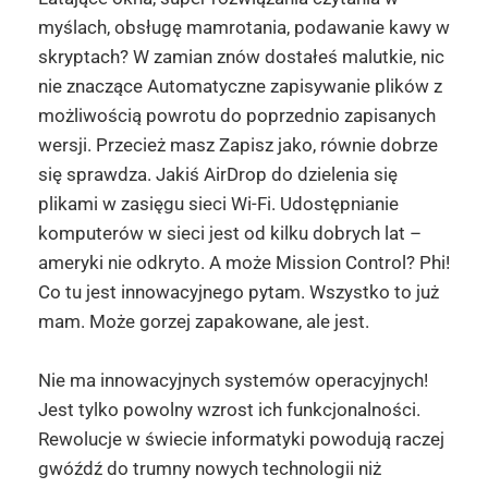
myślach, obsługę mamrotania, podawanie kawy w
skryptach? W zamian znów dostałeś malutkie, nic
nie znaczące Automatyczne zapisywanie plików z
możliwością powrotu do poprzednio zapisanych
wersji. Przecież masz Zapisz jako, równie dobrze
się sprawdza. Jakiś AirDrop do dzielenia się
plikami w zasięgu sieci Wi-Fi. Udostępnianie
komputerów w sieci jest od kilku dobrych lat –
ameryki nie odkryto. A może Mission Control? Phi!
Co tu jest innowacyjnego pytam. Wszystko to już
mam. Może gorzej zapakowane, ale jest.
Nie ma innowacyjnych systemów operacyjnych!
Jest tylko powolny wzrost ich funkcjonalności.
Rewolucje w świecie informatyki powodują raczej
gwóźdź do trumny nowych technologii niż