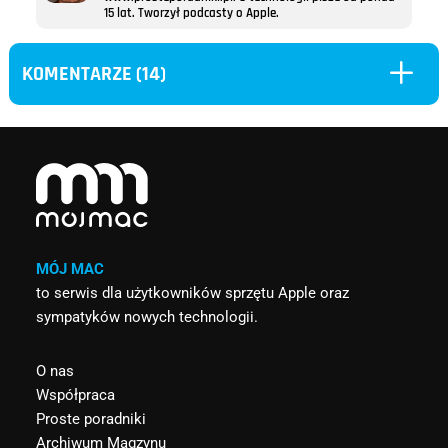
15 lat. Tworzył podcasty o Apple.
L
KOMENTARZE (14)
MÓJ MAC
to serwis dla użytkowników sprzętu Apple oraz
sympatyków nowych technologii.
O nas
Współpraca
Proste poradniki
Archiwum Magzynu