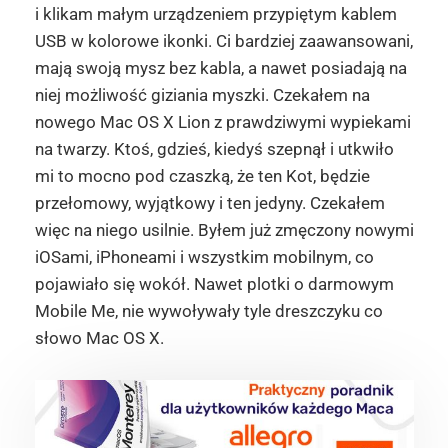
i klikam małym urządzeniem przypiętym kablem
USB w kolorowe ikonki. Ci bardziej zaawansowani,
mają swoją mysz bez kabla, a nawet posiadają na
niej możliwość giziania myszki. Czekałem na
nowego Mac OS X Lion z prawdziwymi wypiekami
na twarzy. Ktoś, gdzieś, kiedyś szepnął i utkwiło
mi to mocno pod czaszką, że ten Kot, będzie
przełomowy, wyjątkowy i ten jedyny. Czekałem
więc na niego usilnie. Byłem już zmęczony nowymi
iOSami, iPhoneami i wszystkim mobilnym, co
pojawiało się wokół. Nawet plotki o darmowym
Mobile Me, nie wywoływały tyle dreszczyku co
słowo Mac OS X.