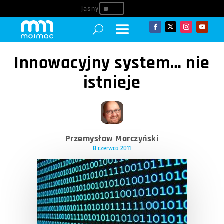
^
Innowacyjny system… nie
istnieje
Przemysław Marczyński
8 czerwca 2011