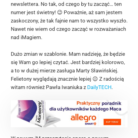
newslettera. No tak, od czego by tu zacząć… ten
numer jest świetny! 😉 Poważnie, aż sam jestem
zaskoczony, że tak fajnie nam to wszystko wyszło.
Nawet nie wiem od czego zacząć w rozważaniach
nad iMagiem.
Dużo zmian w szablonie. Mam nadzieję, że będzie
się Wam go lepiej czytać. Jest bardziej kolorowo,
a to w dużej mierze zasługa Marty Sławińskiej.
Felietony wyglądają znacznie lepiej 😉 Z radością
witam również Pawła Iwaniuka z
DailyTECH
.