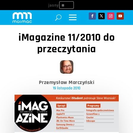
^
iMagazine 11/2010 do
przeczytania
Przemysław Marczyński
19 listopada 2010