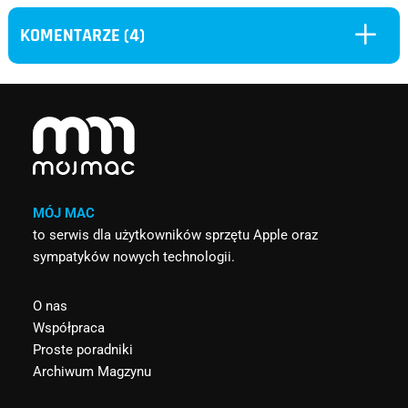
L
KOMENTARZE (4)
MÓJ MAC
to serwis dla użytkowników sprzętu Apple oraz
sympatyków nowych technologii.
O nas
Współpraca
Proste poradniki
Archiwum Magzynu