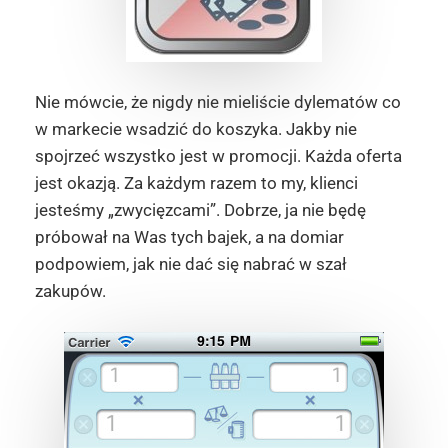
Nie mówcie, że nigdy nie mieliście dylematów co
w markecie wsadzić do koszyka. Jakby nie
spojrzeć wszystko jest w promocji. Każda oferta
jest okazją. Za każdym razem to my, klienci
jesteśmy „zwycięzcami”. Dobrze, ja nie będę
próbował na Was tych bajek, a na domiar
podpowiem, jak nie dać się nabrać w szał
zakupów.