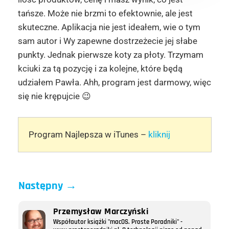
tańsze. Może nie brzmi to efektownie, ale jest
skuteczne. Aplikacja nie jest ideałem, wie o tym
sam autor i Wy zapewne dostrzeżecie jej słabe
punkty. Jednak pierwsze koty za płoty. Trzymam
kciuki za tą pozycję i za kolejne, które będą
udziałem Pawła. Ahh, program jest darmowy, więc
się nie krępujcie 😉
Program Najlepsza w iTunes –
kliknij
Następny
→
Przemysław Marczyński
Współautor książki "macOS. Proste Poradniki" -