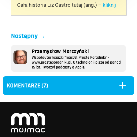
Cała historia Liz Castro tutaj (ang.) –
kliknij
Następny
→
Przemysław Marczyński
Współautor książki "macOS. Proste Poradniki" -
www.prosteporadniki.pl. O technologii pisze od ponad
15 lat. Tworzył podcasty o Apple.
L
KOMENTARZE (7)