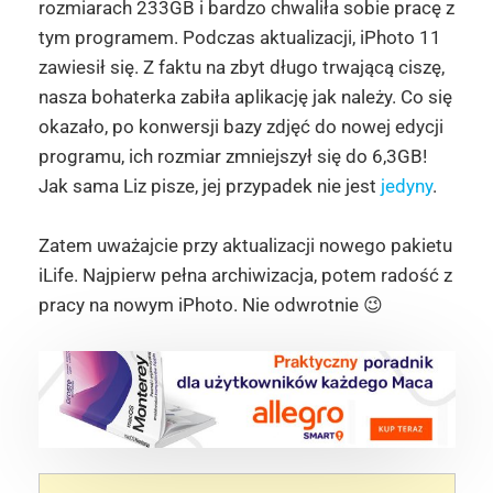
rozmiarach 233GB i bardzo chwaliła sobie pracę z
tym programem. Podczas aktualizacji, iPhoto 11
zawiesił się. Z faktu na zbyt długo trwającą ciszę,
nasza bohaterka zabiła aplikację jak należy. Co się
okazało, po konwersji bazy zdjęć do nowej edycji
programu, ich rozmiar zmniejszył się do 6,3GB!
Jak sama Liz pisze, jej przypadek nie jest
jedyny
.
Zatem uważajcie przy aktualizacji nowego pakietu
iLife. Najpierw pełna archiwizacja, potem radość z
pracy na nowym iPhoto. Nie odwrotnie 😉