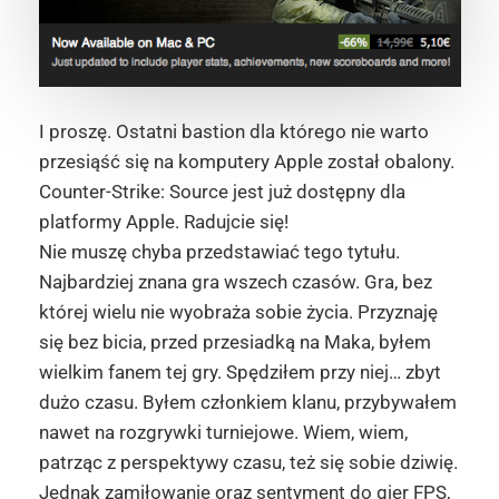
I proszę. Ostatni bastion dla którego nie warto
przesiąść się na komputery Apple został obalony.
Counter-Strike: Source jest już dostępny dla
platformy Apple. Radujcie się!
Nie muszę chyba przedstawiać tego tytułu.
Najbardziej znana gra wszech czasów. Gra, bez
której wielu nie wyobraża sobie życia. Przyznaję
się bez bicia, przed przesiadką na Maka, byłem
wielkim fanem tej gry. Spędziłem przy niej… zbyt
dużo czasu. Byłem członkiem klanu, przybywałem
nawet na rozgrywki turniejowe. Wiem, wiem,
patrząc z perspektywy czasu, też się sobie dziwię.
Jednak zamiłowanie oraz sentyment do gier FPS,