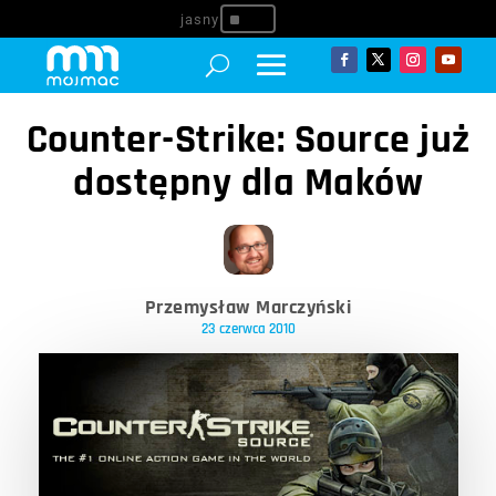
^
Counter-Strike: Source już
dostępny dla Maków
Przemysław Marczyński
23 czerwca 2010