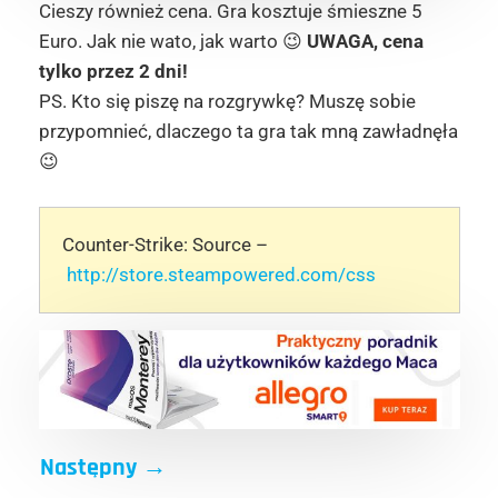
Cieszy również cena. Gra kosztuje śmieszne 5
Euro. Jak nie wato, jak warto 😉
UWAGA, cena
tylko przez 2 dni!
PS. Kto się piszę na rozgrywkę? Muszę sobie
przypomnieć, dlaczego ta gra tak mną zawładnęła
😉
Counter-Strike: Source –
http://store.steampowered.com/css
Następny
→