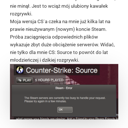
nie minął. Jest to wciąż mój ulubiony kawałek
rozgrywki.
Moja wersja CS`a czeka na mnie już kilka lat na
prawie nieużywanym (nowym) koncie Steam.
Próba zaciągnięcia odpowiednich plików
wykazuje zbyt duże obciążenie serwerów. Widać,
nie tylko dla mnie CS: Source to powrót do lat
młodzieńczej i dzikiej rozgrywki.