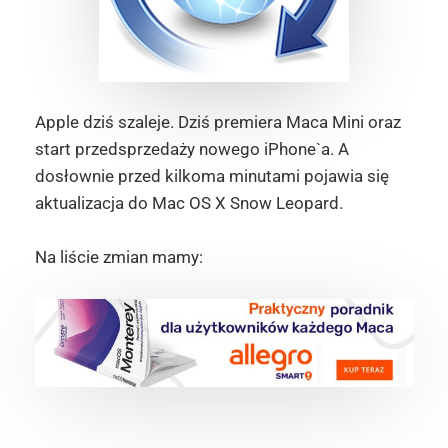
Apple dziś szaleje. Dziś premiera Maca Mini oraz
start przedsprzedaży nowego iPhone`a. A
dosłownie przed kilkoma minutami pojawia się
aktualizacja do Mac OS X Snow Leopard.
Na liście zmian mamy: