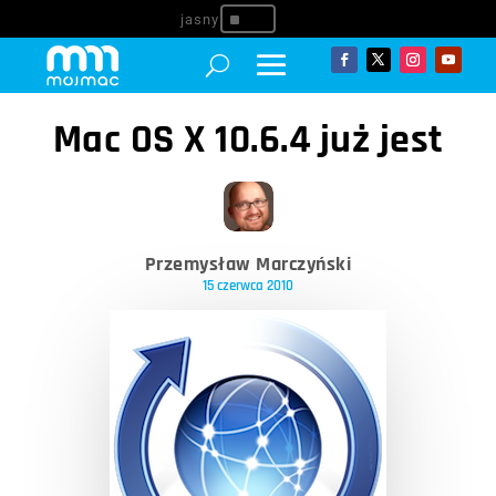
^
Mac OS X 10.6.4 już jest
Przemysław Marczyński
15 czerwca 2010