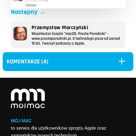
Następny
→
Przemysław Marczyński
Współautor książki "macOS. Proste Poradniki" -
www.prosteporadniki.pl. O technologii pisze od ponad
15 lat. Tworzył podcasty o Apple.
L
KOMENTARZE (4)
MÓJ MAC
to serwis dla użytkowników sprzętu Apple oraz
sympatyków nowych technologii.