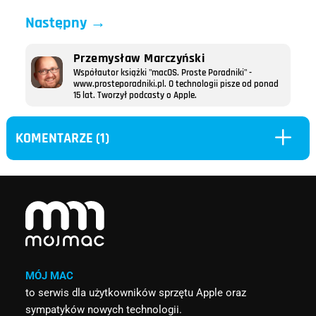
Następny
→
Przemysław Marczyński
Współautor książki "macOS. Proste Poradniki" -
www.prosteporadniki.pl. O technologii pisze od ponad
15 lat. Tworzył podcasty o Apple.
L
KOMENTARZE (1)
MÓJ MAC
to serwis dla użytkowników sprzętu Apple oraz
sympatyków nowych technologii.