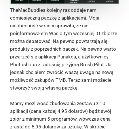
TheMacBubdles kolejny raz oddaje nam
comiesięczną paczkę z aplikacjami. Moja
nieobecność w sieci sprawiła, że nie
poinformowałem Was o tym wcześniej. O zbiorze
można debatować. Na pewno powtarzają się
produkty z poprzednich paczek. Na pewno warto
przyjrzeć się aplikacji Punakea, a użytkownicy
Photoshopa z radością przyjmą Brush Pilot. Ja
jednak chciałem zwrócić waszą uwagę na nową
możliwość zakupów TMB. Teraz sami możecie
stworzyć swoją własną paczkę.
Mamy możliwość zbudowania zestawu z 10
aplikacji (cena każdej 4,95 dolarów) bądź swój
zbiór z minimum 5 programów, wówczas cena
zrasta do 5,95 dolarów za sztukę. W skrócie