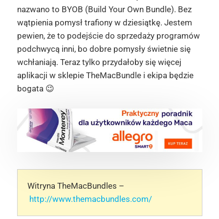
nazwano to BYOB (Build Your Own Bundle). Bez
wątpienia pomysł trafiony w dziesiątkę. Jestem
pewien, że to podejście do sprzedaży programów
podchwycą inni, bo dobre pomysły świetnie się
wchłaniają. Teraz tylko przydałoby się więcej
aplikacji w sklepie TheMacBundle i ekipa będzie
bogata 😉
Witryna TheMacBundles –
http://www.themacbundles.com/