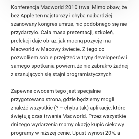
Konferencja Macworld 2010 trwa. Mimo obaw, że
bez Apple ten najstarszy i chyba najbardziej
szanowany kongres umrze, nic podobnego się nie
przydarzyło. Cała masa prezentacji, szkoleń,
prelekcji daje obraz, jak mocną pozycję ma
Macworld w Macowy świecie. Z tego co
pozwoliłem sobie przejrzeć witryny developerów i
samego spotkania powiem, że nie zabrakło żadnej
z szanujących się stajni programistycznych.
Zapewne owocem tego jest specjalnie
przygotowana strona, gdzie będziemy mogli
znaleźć wszystkie (? – chyba tak) aplikacje, które
świętują czas trwania Macworld. Przez wszystkie
dni tego wydarzenia mamy okazję kupić ciekawy
programy w niższej cenie. Upust wynosi 20%, a