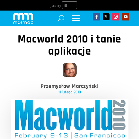
^
Macworld 2010 i tanie
aplikacje
Przemysław Marczyński
11 lutego 2010