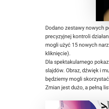
Dodano zestawy nowych pęd
precyzyjnej kontroli dział
mogli użyć 15 nowych narzę
kliknięcie).
Dla spektakularnego pokaz
slajdów. Obraz, dźwięk i m
będziemy mogli skorzystać z
Zmian jest dużo, a pełną lis