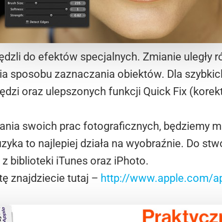
zli do efektów specjalnych. Zmianie uległy r
ania sposobu zaznaczania obiektów. Dla szybk
dzi oraz ulepszonych funkcji Quick Fix (korek
ania swoich prac fotograficznych, będziemy m
uzyka to najlepiej działa na wyobraźnie. Do st
 biblioteki iTunes oraz iPhoto.
tę znajdziecie tutaj –
http://www.apple.com/ap