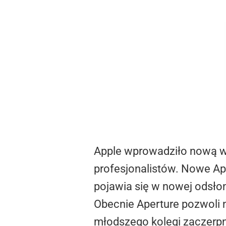
Apple wprowadziło nową we
profesjonalistów. Nowe Ap
pojawia się w nowej odsło
Obecnie Aperture pozwoli 
młodszego kolegi zaczerpni