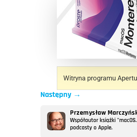
Witryna programu Apertu
Następny
→
Przemysław Marczyńsk
Współautor książki "macOS. 
podcasty o Apple.