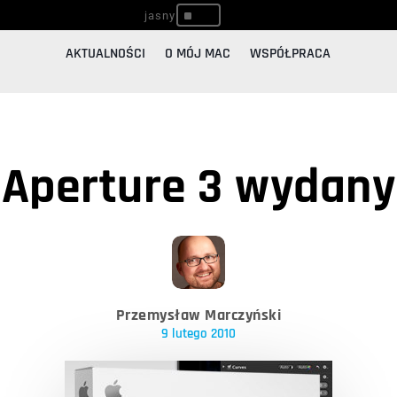
^
AKTUALNOŚCI
O MÓJ MAC
WSPÓŁPRACA
Aperture 3 wydany
Przemysław Marczyński
9 lutego 2010