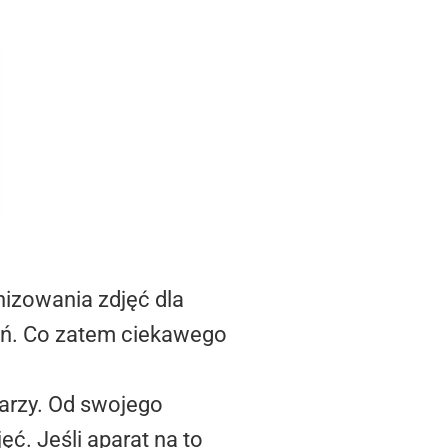
izowania zdjęć dla
zeń. Co zatem ciekawego
arzy. Od swojego
ć. Jeśli aparat na to