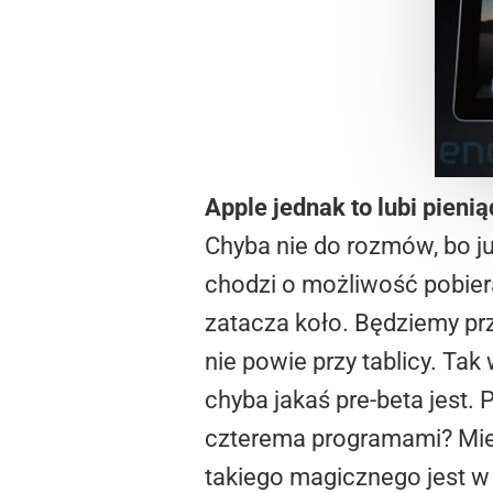
Apple jednak to lubi pieni
Chyba nie do rozmów, bo j
chodzi o możliwość pobiera
zatacza koło. Będziemy pr
nie powie przy tablicy. Ta
chyba jakaś pre-beta jest. 
czterema programami? Miejs
takiego magicznego jest w