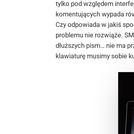
tylko pod względem interfe
komentujących wypada równ
Czy odpowiada w jakiś spos
problemu nie rozwiąże. SM
dłuższych pism… nie ma pr
klawiaturę musimy sobie k