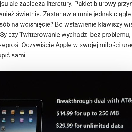
jsu ale zaplecza literatury. Pakiet biurowy prz
ież świetnie. Zastanawia mnie jednak ciągle 
ób na wciśnięcie? Bo wstawienie klawiszy wiel
Sy czy Twitterowanie wychodzi bez problemu, a
zeproś. Oczywiście Apple w swojej miłości ura
upić sami.