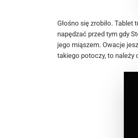
Głośno się zrobiło. Tablet 
napędzać przed tym gdy Ste
jego miąszem. Owacje jesz
takiego potoczy, to należy 