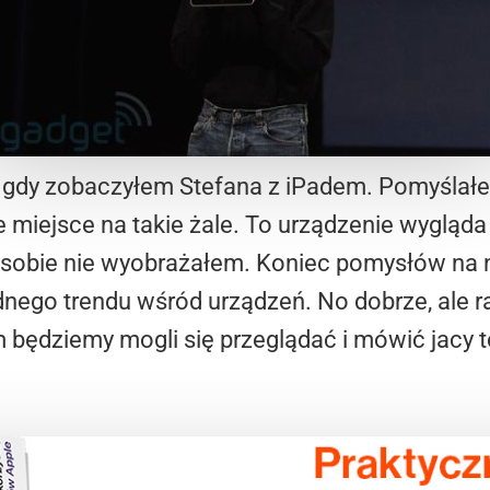
gdy zobaczyłem Stefana z iPadem. Pomyślał
e miejsce na takie żale. To urządzenie wygląda
ty sobie nie wyobrażałem. Koniec pomysłów na 
ednego trendu wśród urządzeń. No dobrze, ale
m będziemy mogli się przeglądać i mówić jacy 