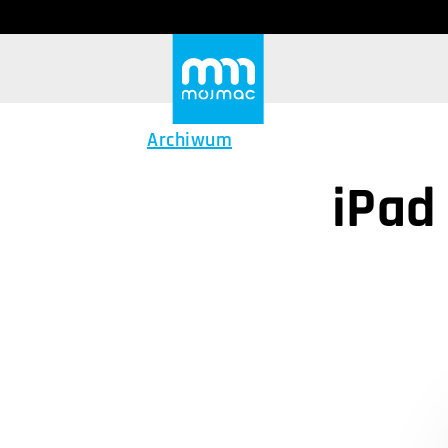
Archiwum
iPad