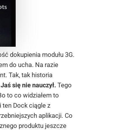
wość dokupienia modułu 3G.
em do ucha. Na razie
. Tak, tak historia
Jaś się nie nauczył.
Tego
Bo to co widziałem to
i ten Dock ciągle z
zebniejszych aplikacji. Co
cznego produktu jeszcze