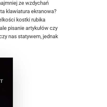
ynajmniej ze wzdychań
ta klawiatura ekranowa?
kości kostki rubika
le pisanie artykułów czy
czy nas statywem, jednak