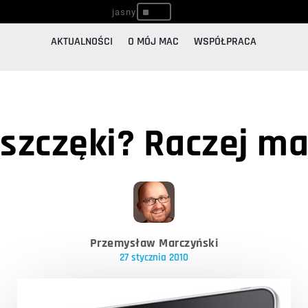
^
AKTUALNOŚCI
O MÓJ MAC
WSPÓŁPRACA
 szczęki? Raczej ma
Przemysław Marczyński
27 stycznia 2010