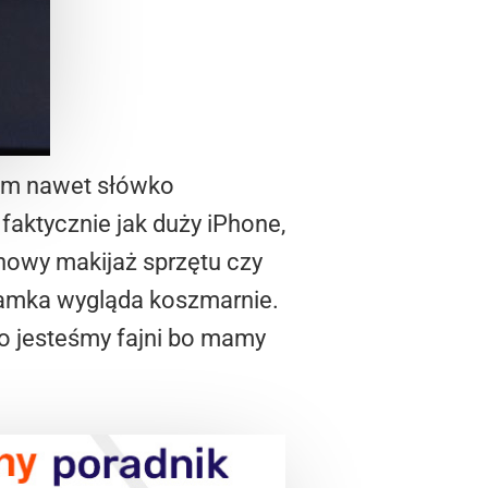
em nawet słówko
 faktycznie jak duży iPhone,
nowy makijaż sprzętu czy
 ramka wygląda koszmarnie.
to jesteśmy fajni bo mamy