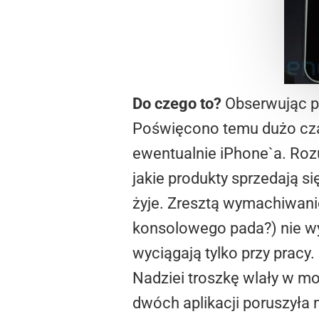
Do czego to?
Obserwując pr
Poświęcono temu dużo cza
ewentualnie iPhone`a. Roz
jakie produkty sprzedają si
żyje. Zresztą wymachiwani
konsolowego pada?) nie wyd
wyciągają tylko przy pracy
Nadziei troszkę wlały w mo
dwóch aplikacji poruszyła 