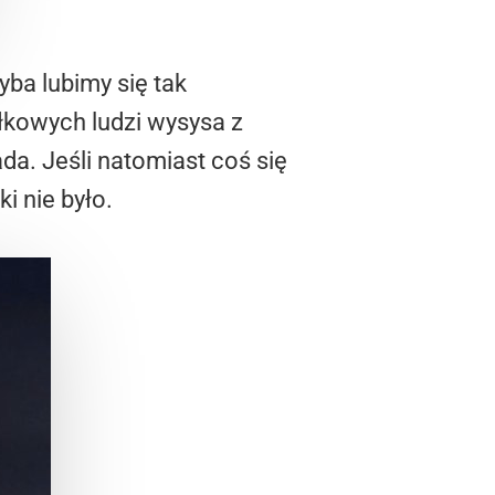
yba lubimy się tak
łkowych ludzi wysysa z
a. Jeśli natomiast coś się
i nie było.