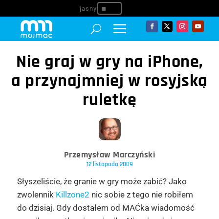
^
Nie graj w gry na iPhone,
a przynajmniej w rosyjską
ruletkę
Przemysław Marczyński
12 listopada 2009
Słyszeliście, że granie w gry może zabić? Jako
zwolennik
Killzone2
nic sobie z tego nie robiłem
do dzisiaj. Gdy dostałem od MAĆka wiadomość