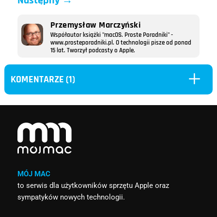
Następny
→
Przemysław Marczyński
Współautor książki "macOS. Proste Poradniki" -
www.prosteporadniki.pl. O technologii pisze od ponad
15 lat. Tworzył podcasty o Apple.
L
KOMENTARZE (1)
MÓJ MAC
to serwis dla użytkowników sprzętu Apple oraz
sympatyków nowych technologii.